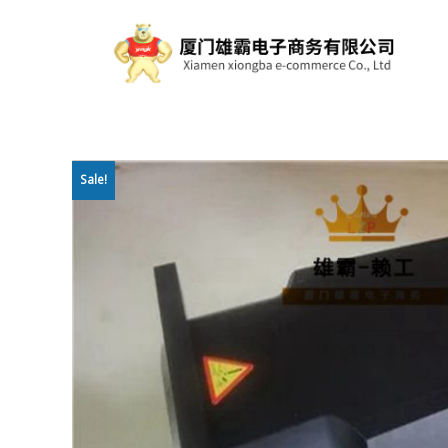
Sale!