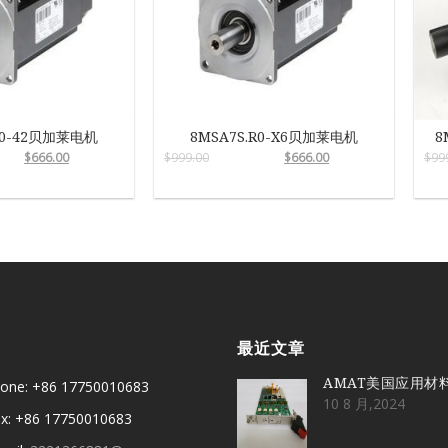
R0-42贝加莱电机
8MSA7S.R0-X6贝加莱电机
8
$
666.00
$
999.00
$
666.00
$
99
最近文章
AMAT美国应用材
one: +86 17750010683
10 8 月,2024
x: +86 17750010683