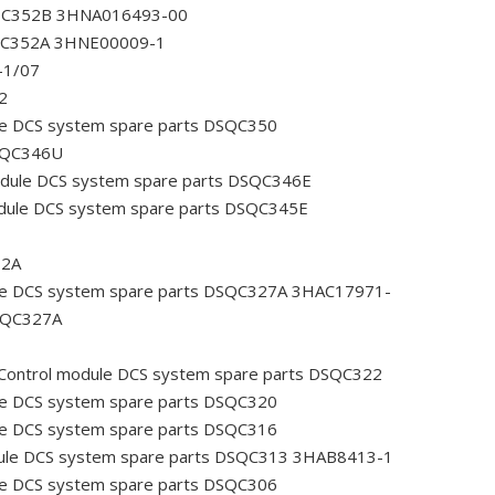
SQC352B 3HNA016493-00
SQC352A 3HNE00009-1
-1/07
2
e DCS system spare parts DSQC350
DSQC346U
dule DCS system spare parts DSQC346E
dule DCS system spare parts DSQC345E
32A
le DCS system spare parts DSQC327A 3HAC17971-
DSQC327A
Control module DCS system spare parts DSQC322
e DCS system spare parts DSQC320
e DCS system spare parts DSQC316
ule DCS system spare parts DSQC313 3HAB8413-1
e DCS system spare parts DSQC306