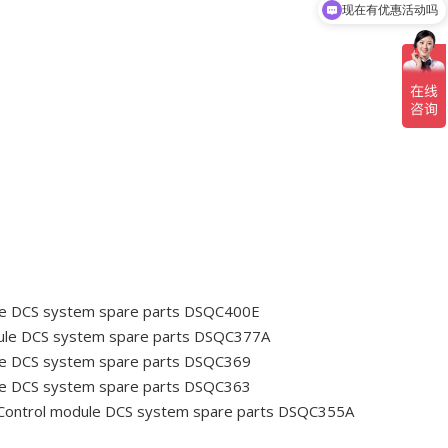
现在有优惠活动吗
le DCS system spare parts DSQC400E
ule DCS system spare parts DSQC377A
e DCS system spare parts DSQC369
e DCS system spare parts DSQC363
ontrol module DCS system spare parts DSQC355A