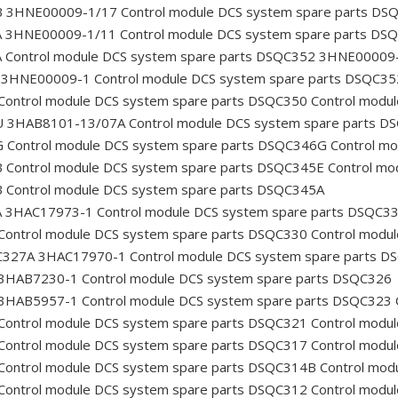
2B 3HNE00009-1/17
Control module DCS system spare parts D
2A 3HNE00009-1/11
Control module DCS system spare parts D
A
Control module DCS system spare parts DSQC352 3HNE00009
2 3HNE00009-1
Control module DCS system spare parts DSQC35
Control module DCS system spare parts DSQC350
Control modul
6U 3HAB8101-13/07A
Control module DCS system spare parts 
G
Control module DCS system spare parts DSQC346G
Control mo
B
Control module DCS system spare parts DSQC345E
Control mo
B
Control module DCS system spare parts DSQC345A
2A 3HAC17973-1
Control module DCS system spare parts DSQC3
Control module DCS system spare parts DSQC330
Control modu
QC327A 3HAC17970-1
Control module DCS system spare parts 
7 3HAB7230-1
Control module DCS system spare parts DSQC326
4 3HAB5957-1
Control module DCS system spare parts DSQC323
Control module DCS system spare parts DSQC321
Control modul
Control module DCS system spare parts DSQC317
Control modul
Control module DCS system spare parts DSQC314B
Control mod
Control module DCS system spare parts DSQC312
Control modul