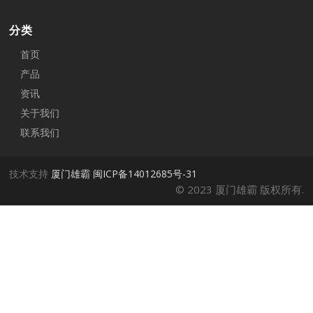
分类
首页
产品
资讯
关于我们
联系我们
技术支持
厦门雄霸
闽ICP备14012685号-31
© 2023 厦门雄霸 版权所有.