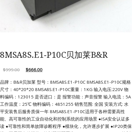
8MSA8S.E1-P10C贝加莱B&R
$
999.00
$
666.00
品牌：B&R贝加莱 型号：8MSA8S.E1-P10C
8MSA8S.E1-P10C规格
尺寸：40*20*20
8MSA8S.E1-P10C重量：1KG 输入电压:220V
物
料编码：123015 是否进口：是
报警功能：声音报警 输入电流：5A
工作温度：25℃ 物料编码：4851255
销售范围: 全国 安装方式: 水
平安装售后服务质保一年
8MSA8S.E1-P10C适用于各种需要高性
能、高可靠性的工业自动化和控制系统的应用场景
●ISA安全认证多
读
●可靠性和简单故障诊断程序
●模块化，允许逐步扩展
●IP20类保