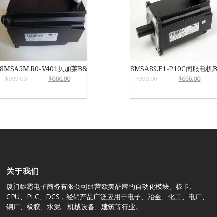
8MSA5M.R0-V401贝加莱B&R
8MSA8S.E1-P10C伺服电机
$
999.00
$
666.00
$
999.00
$
666.00
关于我们
厦门雄霸电子商务有限公司经营欧美品牌的自动化模块、板卡、
CPU、PLC、DCS，经销产品广泛应用于电子、冶金、化工、电厂、
钢厂、橡胶、水泥、机械设备、建筑等行业。