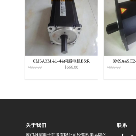
8MSA3M.41-44伺服电机B&R
8MSA4S.E
$
999.00
$
666.00
$
999.00
关于我们
联系
厦门雄霸电子商务有限公司经营欧美品牌的