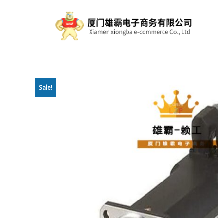
Sale!