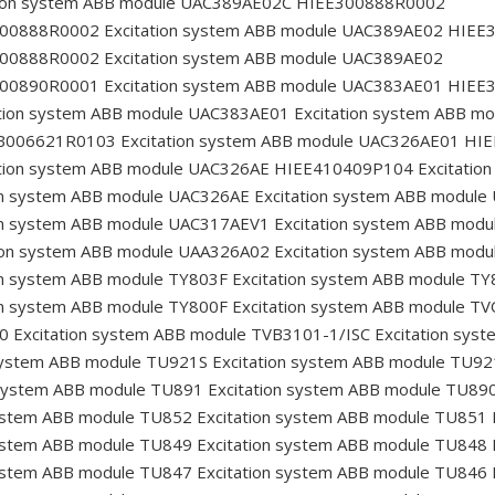
tion system ABB module UAC389AE02C HIEE300888R0002
E300888R0002
Excitation system ABB module UAC389AE02 HIE
E300888R0002
Excitation system ABB module UAC389AE02
E300890R0001
Excitation system ABB module UAC383AE01 HIE
tion system ABB module UAC383AE01
Excitation system ABB m
HB006621R0103
Excitation system ABB module UAC326AE01 HI
tion system ABB module UAC326AE HIEE410409P104
Excitatio
on system ABB module UAC326AE
Excitation system ABB module
on system ABB module UAC317AEV1
Excitation system ABB mod
ion system ABB module UAA326A02
Excitation system ABB modu
on system ABB module TY803F
Excitation system ABB module TY
on system ABB module TY800F
Excitation system ABB module T
40
Excitation system ABB module TVB3101-1/ISC
Excitation sys
system ABB module TU921S
Excitation system ABB module TU92
 system ABB module TU891
Excitation system ABB module TU89
system ABB module TU852
Excitation system ABB module TU851
system ABB module TU849
Excitation system ABB module TU848
system ABB module TU847
Excitation system ABB module TU846