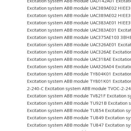
Excitation system ABB module UAD142A01
Excita
Excitation system ABB module UAC389AE02 HIE
Excitation system ABB module UAC389AE02 HIE
Excitation system ABB module UAC383AE01 HIE
Excitation system ABB module UAC383AE01
Excita
Excitation system ABB module UAC375AE103 3B
Excitation system ABB module UAC326AE01
Excita
Excitation system ABB module UAC326AE
Excitati
Excitation system ABB module UAC318AE
Excitati
Excitation system ABB module UAA326A04
Excitat
Excitation system ABB module TY804K01
Excitati
Excitation system ABB module TY801K01
Excitati
2-240-C
Excitation system ABB module TVOC-2-2
Excitation system ABB module TV821F
Excitation 
Excitation system ABB module TU921B
Excitation
Excitation system ABB module TU854
Excitation 
Excitation system ABB module TU849
Excitation 
Excitation system ABB module TU847
Excitation 