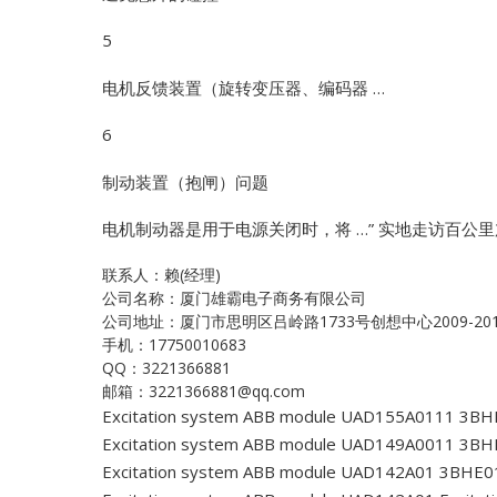
5
电机反馈装置（旋转变压器、编码器 …
6
制动装置（抱闸）问题
电机制动器是用于电源关闭时，将 …”
实地走访百公里加
联系人：赖(经理)
公司名称：厦门雄霸电子商务有限公司
公司地址：厦门市思明区吕岭路1733号创想中心2009-20
手机：17750010683
QQ：3221366881
邮箱：3221366881@qq.com
Excitation system ABB module UAD155A0111 3B
Excitation system ABB module UAD149A0011 3B
Excitation system ABB module UAD142A01 3BHE