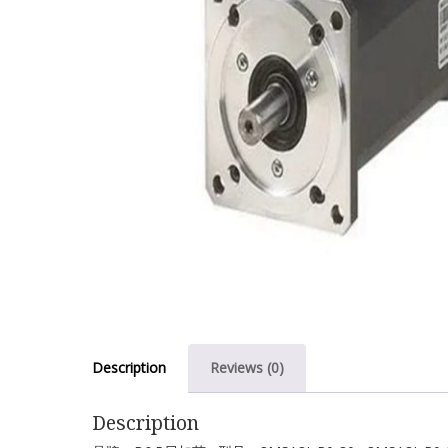
Description
Reviews (0)
Description