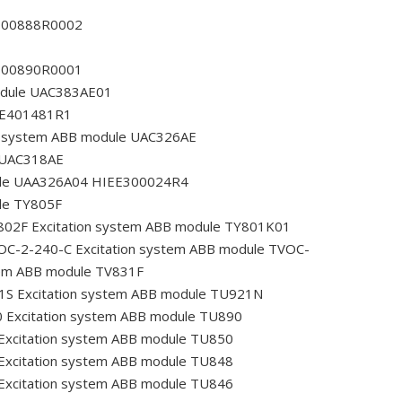
E300888R0002
E300890R0001
odule UAC383AE01
EE401481R1
n system ABB module UAC326AE
 UAC318AE
ule UAA326A04 HIEE300024R4
le TY805F
802F
Excitation system ABB module TY801K01
VOC-2-240-C
Excitation system ABB module TVOC-
tem ABB module TV831F
1S
Excitation system ABB module TU921N
0
Excitation system ABB module TU890
Excitation system ABB module TU850
Excitation system ABB module TU848
Excitation system ABB module TU846