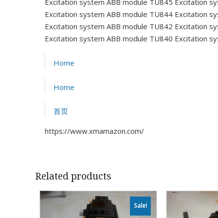
Excitation system ABB module TU845
Excitation 
Excitation system ABB module TU844
Excitation 
Excitation system ABB module TU842
Excitation 
Excitation system ABB module TU840
Excitation 
Home
Home
首页
https://www.xmamazon.com/
Related products
Sale!