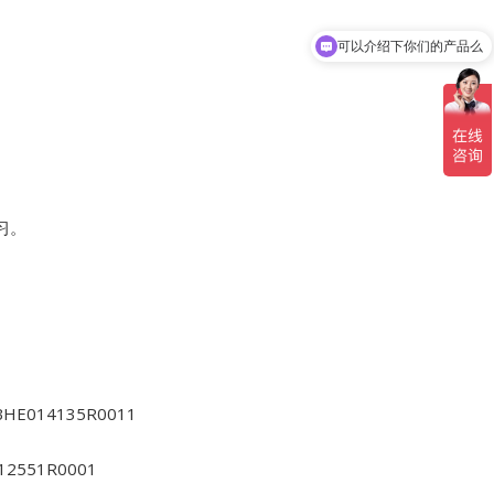
可以介绍下你们的产品么
习。
3BHE014135R0011
012551R0001