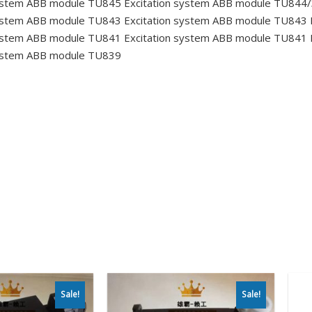
system ABB module TU845
Excitation system ABB module TU84
system ABB module TU843
Excitation system ABB module TU843
system ABB module TU841
Excitation system ABB module TU841
system ABB module TU839
Sale!
Sale!