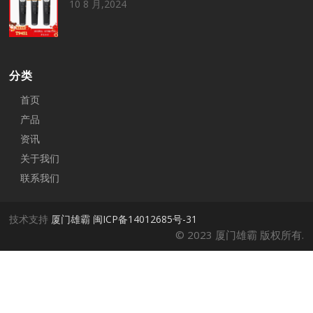
10 8 月,2024
分类
首页
产品
资讯
关于我们
联系我们
技术支持
厦门雄霸
闽ICP备14012685号-31
© 2023 厦门雄霸 版权所有.