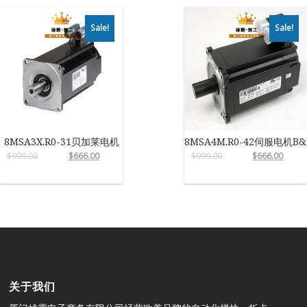
Sale!
Sale!
8MSA3X.R0-31贝加莱电机
8MSA4M.R0-42伺服电机B&
$
999.00
$
666.00
$
999.00
$
666.00
关于我们