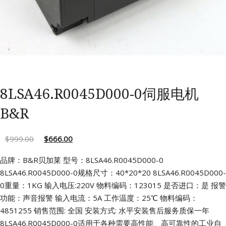
8LSA46.R0045D000-0伺服电机
B&R
$
999.00
$
666.00
品牌：B&R贝加莱 型号：8LSA46.R0045D000-0
8LSA46.R0045D000-0规格尺寸：40*20*20
8LSA46.R0045D000-
0重量：1KG 输入电压:220V
物料编码：123015 是否进口：是
报警
功能：声音报警 输入电流：5A
工作温度：25℃ 物料编码：
4851255
销售范围: 全国 安装方式: 水平安装售后服务质保一年
8LSA46.R0045D000-0适用于各种需要高性能、高可靠性的工业自