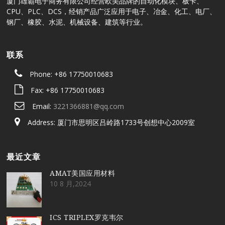
厦门雄霸电子商务有限公司经营欧美品牌的自动化模块、板卡、
CPU、PLC、DCS，经销产品广泛应用于电子、冶金、化工、电厂、
钢厂、橡胶、水泥、机械设备、建筑等行业。
联系
Phone: +86 17750010683
Fax: +86 17750010683
Email:
3221366881@qq.com
Address: 厦门市思明区吕岭路1733号创想中心2009室
最近文章
AMAT美国应用材料
10 8 月,2024
ICS TRIPLEX罗克韦尔