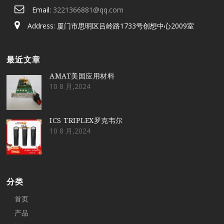
Email:
3221366881@qq.com
Address: 厦门市思明区吕岭路1733号创想中心2009室
最近文章
AMAT美国应用材料
10 8 月,2024
ICS TRIPLEX罗克韦尔
10 8 月,2024
分类
首页
产品