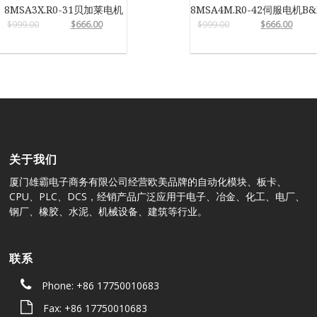
8MSA3X.R0-31贝加莱电机
8MSA4M.R0-42伺服电机B&
$
999.00
$
666.00
$
999.00
$
666.00
关于我们
厦门雄霸电子商务有限公司经营欧美品牌的自动化模块、板卡、
CPU、PLC、DCS，经销产品广泛应用于电子、冶金、化工、电厂、
钢厂、橡胶、水泥、机械设备、建筑等行业。
联系
Phone: +86 17750010683
Fax: +86 17750010683