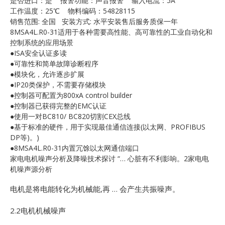
是否进口：是 报警功能：声音报警 输入电流：5A
E
工作温度：25℃ 物料编码：54828115
销售范围: 全国 安装方式: 水平安装售后服务质保一年
8MSA4L.R0-31适用于各种需要高性能、高可靠性的工业自动化和
控制系统的应用场景
●ISA安全认证多读
●可靠性和简单故障诊断程序
●模块化，允许逐步扩展
●IP20类保护，不需要存储模块
●控制器可配置为800xA control builder
●控制器已获得完整的EMC认证
A
●使用一对BC810/ BC820切割CEX总线
●基于标准的硬件，用于实现最佳通信连接(以太网、PROFIBUS
DP等)。)
●8MSA4L.R0-31内置冗馀以太网通信端口
家电电机噪声分析及降噪技术探讨 “… 心脏有不利影响。2家电电
机噪声源分析
电机是将电能转化为机械能,再 … 会产生共振噪声。
2.2电机机械噪声