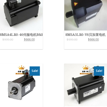
8MSA4L.R0-46伺服电机B&R
8MSA5L.R0-V6贝加莱电机
$
999.00
$
666.00
$
999.00
$
666.00
Sale!
Sale!