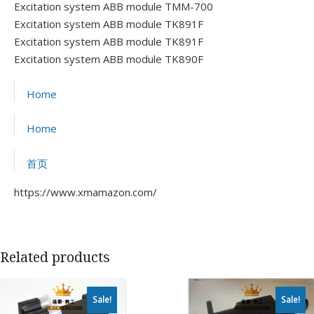
Excitation system ABB module TMM-700
Excitation system ABB module TK891F
Excitation system ABB module TK891F
Excitation system ABB module TK890F
Home
Home
首页
https://www.xmamazon.com/
Related products
Sale!
Sale!