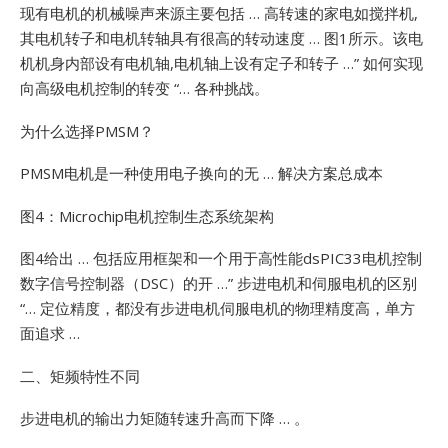
现有电机的机械噪声来源主要包括 … 高转速的家电如搅拌机,
其电机转子和电机转轴具有很高的转动速度 … 图1所示。该电
机机身内部设有电机轴,电机轴上设有定子和转子 …”
如何实现
向高级电机控制的转变 “… 各种挑战。
为什么选择PMSM？
PMSM电机是一种使用电子换向的无 … 解决方案总成本
图4：Microchip电机控制生态系统架构
图4给出 … 包括应用框架和一个用于高性能dsPIC33电机控制
数字信号控制器（DSC）的开 …”
步进电机和伺服电机的区别
“… 定位精度，都没有步进电机伺服电机的物理精度高，单方
面追求 …
二、矩频特性不同
步进电机的输出力矩随转速升高而下降 … 。