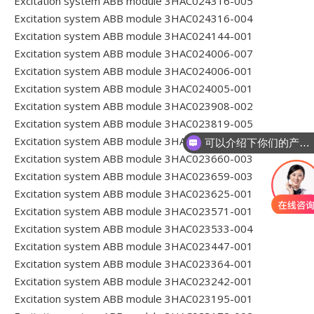
Excitation system ABB module 3HAC024316-005
Excitation system ABB module 3HAC024316-004
Excitation system ABB module 3HAC024144-001
Excitation system ABB module 3HAC024006-007
Excitation system ABB module 3HAC024006-001
Excitation system ABB module 3HAC024005-001
Excitation system ABB module 3HAC023908-002
Excitation system ABB module 3HAC023819-005
Excitation system ABB module 3HAC023715-001
可以介绍下你们的产品么
Excitation system ABB module 3HAC023660-003
你们是怎么收费的
Excitation system ABB module 3HAC023659-003
Excitation system ABB module 3HAC023625-001
Excitation system ABB module 3HAC023571-001
Excitation system ABB module 3HAC023533-004
Excitation system ABB module 3HAC023447-001
Excitation system ABB module 3HAC023364-001
Excitation system ABB module 3HAC023242-001
Excitation system ABB module 3HAC023195-001