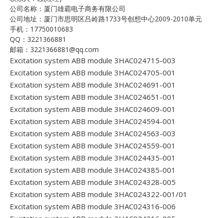
公司名称：厦门雄霸电子商务有限公司
公司地址：厦门市思明区吕岭路1733号创想中心2009-2010单元
手机：17750010683
QQ：3221366881
邮箱：3221366881@qq.com
Excitation system ABB module 3HAC024715-003
Excitation system ABB module 3HAC024705-001
Excitation system ABB module 3HAC024691-001
Excitation system ABB module 3HAC024651-001
Excitation system ABB module 3HAC024609-001
Excitation system ABB module 3HAC024594-001
Excitation system ABB module 3HAC024563-003
Excitation system ABB module 3HAC024559-001
Excitation system ABB module 3HAC024435-001
Excitation system ABB module 3HAC024385-001
Excitation system ABB module 3HAC024328-005
Excitation system ABB module 3HAC024322-001/01
Excitation system ABB module 3HAC024316-006