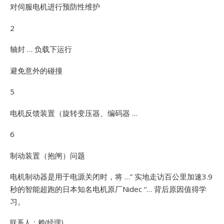
对伺服电机进行预防性维护
2
轴封 … 负载下运行
避免意外的碰撞
5
电机反馈装置（旋转变压器、编码器 …
6
制动装置（抱闸）问题
电机制动器是用于电源关闭时，将 …”
实地走访百公里加速3.9
秒的智能超跑的日本知名电机原厂Nidec “… 背后原因值得学
习。
联系人：赖(经理)