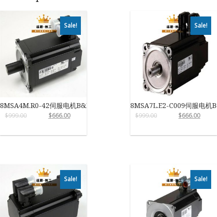
Sale!
Sale!
8MSA4M.R0-42伺服电机B&R
8MSA7L.E2-C009伺服电机B
$
999.00
$
666.00
$
999.00
$
666.00
Sale!
Sale!