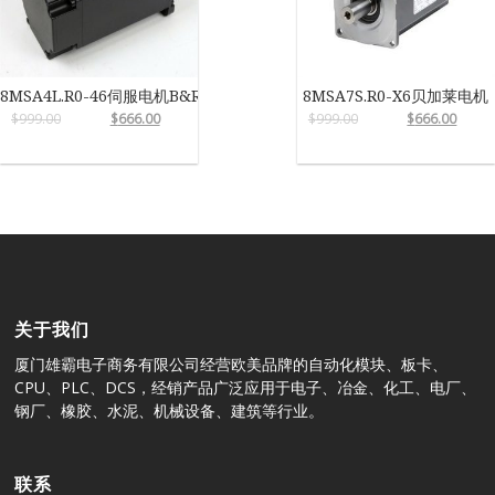
8MSA4L.R0-46伺服电机B&R
8MSA7S.R0-X6贝加莱电机
$
999.00
$
666.00
$
999.00
$
666.00
关于我们
厦门雄霸电子商务有限公司经营欧美品牌的自动化模块、板卡、
CPU、PLC、DCS，经销产品广泛应用于电子、冶金、化工、电厂、
钢厂、橡胶、水泥、机械设备、建筑等行业。
联系