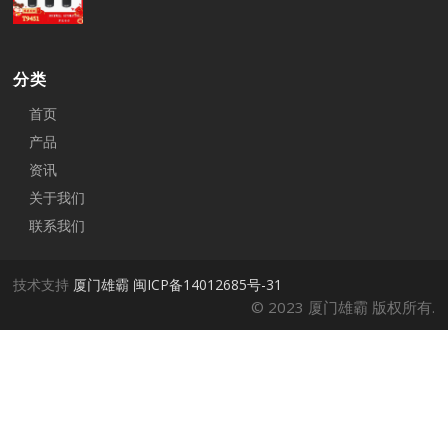
分类
首页
产品
资讯
关于我们
联系我们
技术支持
厦门雄霸
闽ICP备14012685号-31
© 2023 厦门雄霸 版权所有.