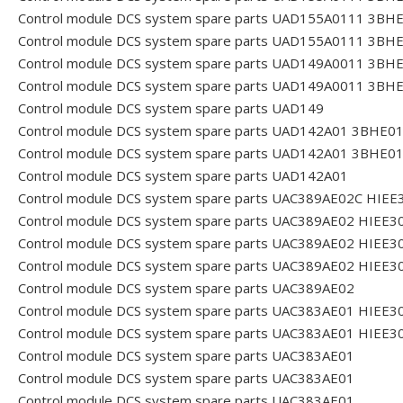
Control module DCS system spare parts UAD155A0111 3B
Control module DCS system spare parts UAD155A0111 3B
Control module DCS system spare parts UAD149A0011 3B
Control module DCS system spare parts UAD149A0011 3B
Control module DCS system spare parts UAD149
Control module DCS system spare parts UAD142A01 3BHE
Control module DCS system spare parts UAD142A01 3BHE
Control module DCS system spare parts UAD142A01
Control module DCS system spare parts UAC389AE02C HIE
Control module DCS system spare parts UAC389AE02 HIEE
Control module DCS system spare parts UAC389AE02 HIEE
Control module DCS system spare parts UAC389AE02 HIEE
Control module DCS system spare parts UAC389AE02
Control module DCS system spare parts UAC383AE01 HIEE
Control module DCS system spare parts UAC383AE01 HIEE
Control module DCS system spare parts UAC383AE01
Control module DCS system spare parts UAC383AE01
Control module DCS system spare parts UAC383AE01