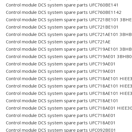
Control module DCS system spare parts UFC760BE141
Control module DCS system spare parts UFC760BE1142
Control module DCS system spare parts UFC721BE101 3B
Control module DCS system spare parts UFC721BE101
Control module DCS system spare parts UFC721AE101 3B
Control module DCS system spare parts UFC721AE
Control module DCS system spare parts UFC719AE101 3B
Control module DCS system spare parts UFC719AE01 3BH
Control module DCS system spare parts UFC719AE01
Control module DCS system spare parts UFC719AE01
Control module DCS system spare parts UFC718AE101 HI
Control module DCS system spare parts UFC718AE101 HIE
Control module DCS system spare parts UFC718AE101 HIE
Control module DCS system spare parts UFC718AE101
Control module DCS system spare parts UFC718AE01 HIEE
Control module DCS system spare parts UFC718AE01
Control module DCS system spare parts UFC718AE01
Control module DCS system spare parts UFC092BE01