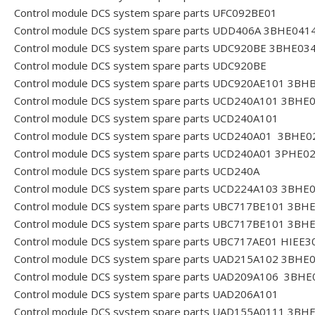
Control module DCS system spare parts UFC092BE01
Control module DCS system spare parts UDD406A 3BHE04
Control module DCS system spare parts UDC920BE 3BHE0
Control module DCS system spare parts UDC920BE
Control module DCS system spare parts UDC920AE101 3B
Control module DCS system spare parts UCD240A101 3BH
Control module DCS system spare parts UCD240A101
Control module DCS system spare parts UCD240A01 3BHE
Control module DCS system spare parts UCD240A01 3PHE
Control module DCS system spare parts UCD240A
Control module DCS system spare parts UCD224A103 3BH
Control module DCS system spare parts UBC717BE101 3B
Control module DCS system spare parts UBC717BE101 3B
Control module DCS system spare parts UBC717AE01 HIEE
Control module DCS system spare parts UAD215A102 3BH
Control module DCS system spare parts UAD209A106 3BH
Control module DCS system spare parts UAD206A101
Control module DCS system spare parts UAD155A0111 3B