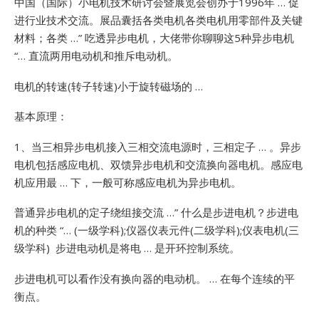
中国（国际）小电机技术研讨会暨展览会创办于1996年 … 促
进行业技术交流。展品囊括各类电机各类电机用零部件及关键
材料；各类 …”
吃透异步电机，大佬带你聊聊这5种异步电机
“… 直流两用电动机和推斥电动机。
电机的转速(转子转速)小于旋转磁场的 …
基本原理：
1、当三相异步电机接入三相交流电源时，三相定子 … 。异步
电机包括感应电机、双馈异步电机和交流换向器电机。感应电
机应用最 … 下，一般可称感应电机为异步电机。
普通异步电机的定子绕组接交流 …”
什么是步进电机？步进电
机的种类 “… (一级学科);仪器仪表元件(二级学科);仪表电机(三
级学科) 步进电动机是将电 … 是开环控制系统。
步进电机可以看作没有换向器的电动机。 … 在每个连续的平
衡点。