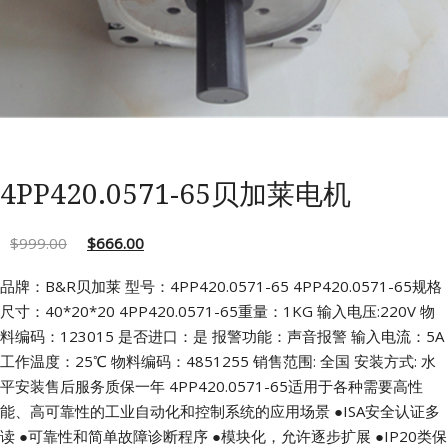
4PP420.0571-65贝加莱电机
$
999.00
$
666.00
品牌：B&R贝加莱 型号：4PP420.0571-65
4PP420.0571-65规格
尺寸：40*20*20
4PP420.0571-65重量：1KG 输入电压:220V
物
料编码：123015 是否进口：是
报警功能：声音报警 输入电流：5A
工作温度：25℃ 物料编码：4851255
销售范围: 全国 安装方式: 水
平安装售后服务质保一年
4PP420.0571-65适用于各种需要高性
能、高可靠性的工业自动化和控制系统的应用场景
●ISA安全认证多
读
●可靠性和简单故障诊断程序
●模块化，允许逐步扩展
●IP20类保