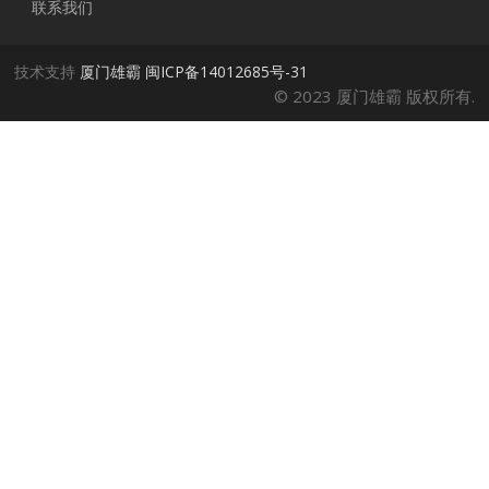
联系我们
技术支持
厦门雄霸
闽ICP备14012685号-31
© 2023 厦门雄霸 版权所有.