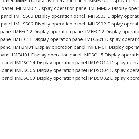
n panel IMMFC04
Display operation panel IMMFC04
Display opera
n panel IMLMM02
Display operation panel IMLMM02
Display oper
n panel IMHSS03
Display operation panel IMHSS03
Display operat
n panel IMHSS02
Display operation panel IMHSS02
Display operat
 panel IMFEC12
Display operation panel IMFEC12
Display operat
 panel IMFEC11
Display operation panel IMFCS01
Display operati
n panel IMFBM01
Display operation panel IMFBM01
Display opera
 panel IMFAI01
Display operation panel IMDSO15
Display operati
n panel IMDSO14
Display operation panel IMDSO14
Display oper
n panel IMDSO05
Display operation panel IMDSO04
Display oper
n panel IMDSO03
Display operation panel IMDSO02
Display oper