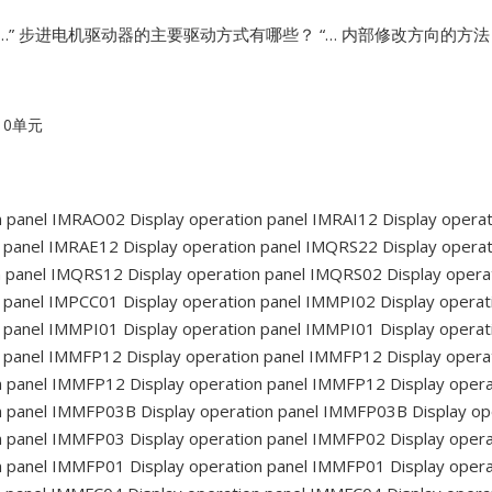
”
步进电机驱动器的主要驱动方式有哪些？ “… 内部修改方向的方法
10单元
n panel IMRAO02
Display operation panel IMRAI12
Display operat
n panel IMRAE12
Display operation panel IMQRS22
Display opera
n panel IMQRS12
Display operation panel IMQRS02
Display opera
n panel IMPCC01
Display operation panel IMMPI02
Display operat
n panel IMMPI01
Display operation panel IMMPI01
Display operat
n panel IMMFP12
Display operation panel IMMFP12
Display opera
n panel IMMFP12
Display operation panel IMMFP12
Display oper
on panel IMMFP03B
Display operation panel IMMFP03B
Display op
n panel IMMFP03
Display operation panel IMMFP02
Display oper
n panel IMMFP01
Display operation panel IMMFP01
Display oper