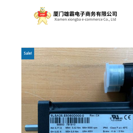
Sale!