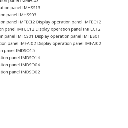
tion panel IMMFC03
ation panel IMHSS13
ion panel IMHSS03
ion panel IMFECI2
Display operation panel IMFEC12
ion panel IMFEC12
Display operation panel IMFEC12
on panel IMFCS01
Display operation panel IMFBS01
tion panel IMFAI02
Display operation panel IMFAI02
on panel IMDSO15
ation panel IMDSO14
ation panel IMDSO04
ation panel IMDSO02