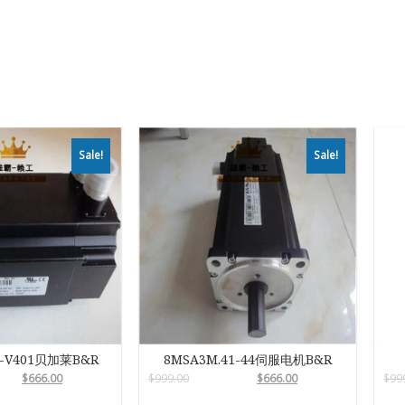
Sale!
Sale!
0-V401贝加莱B&R
8MSA3M.41-44伺服电机B&R
$
666.00
$
999.00
$
666.00
$
99