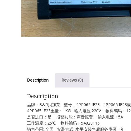
Description
Reviews (0)
Description
品牌：B&R贝加莱 型号：4PP065.IF23 4PP065.IF23
4PP065.IF23重量：1KG 输入电压:220V 物料编码：12
是否进口：是 报警功能：声音报警 输入电流：5A
工作温度：25℃ 物料编码：54828115
销售范围: 全国 安装方式: 水平安装售后服务质保一年