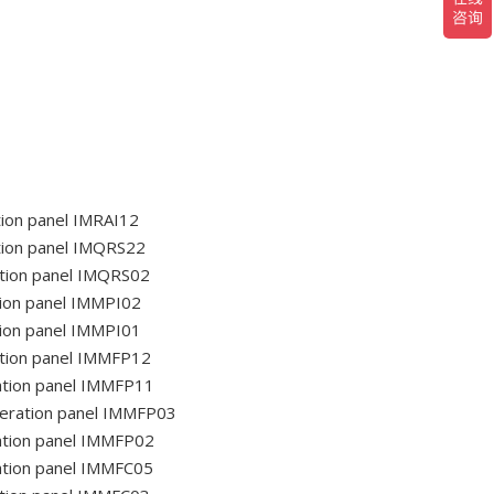
ion panel IMRAI12
tion panel IMQRS22
tion panel IMQRS02
ion panel IMMPI02
ion panel IMMPI01
tion panel IMMFP12
ation panel IMMFP11
eration panel IMMFP03
ation panel IMMFP02
ation panel IMMFC05