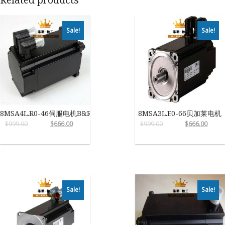
Sale!
Sale!
8MSA4L.R0-46伺服电机B&R
8MSA3L.E0-66贝加莱电机
$
999.00
$
666.00
$
999.00
$
666.00
Sale!
Sale!