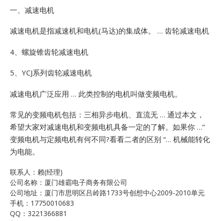
一、减速电机
减速电机是指减速机和电机(马达)的集成体。 … 齿轮减速电机
4、螺旋锥齿轮减速电机
5、YCJ系列齿轮减速电机
减速电机广泛应用 … 此类控制的电机叫做变频电机。
常见的变频电机包括：三相异步电机、直流无 … 通过本文，
希望大家对减速电机和变频电机具备一定的了解。如果你 …”
变频电机与定频电机有何不同?看看二者的区别 “… 机械能转化
为电能。
联系人：赖(经理)
公司名称：厦门雄霸电子商务有限公司
公司地址：厦门市思明区吕岭路1733号创想中心2009-2010单元
手机：17750010683
QQ：3221366881