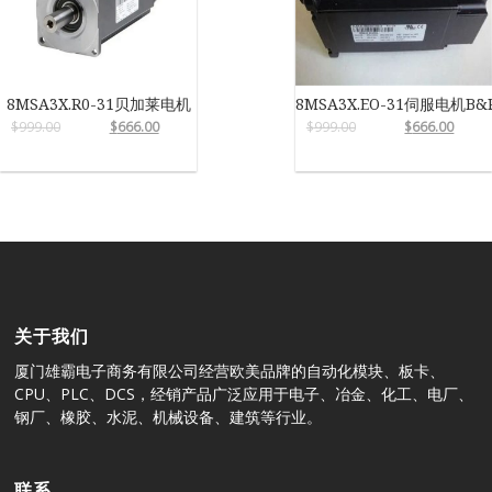
8MSA3X.R0-31贝加莱电机
8MSA3X.EO-31伺服电机B&
$
999.00
$
666.00
$
999.00
$
666.00
关于我们
厦门雄霸电子商务有限公司经营欧美品牌的自动化模块、板卡、
CPU、PLC、DCS，经销产品广泛应用于电子、冶金、化工、电厂、
钢厂、橡胶、水泥、机械设备、建筑等行业。
联系