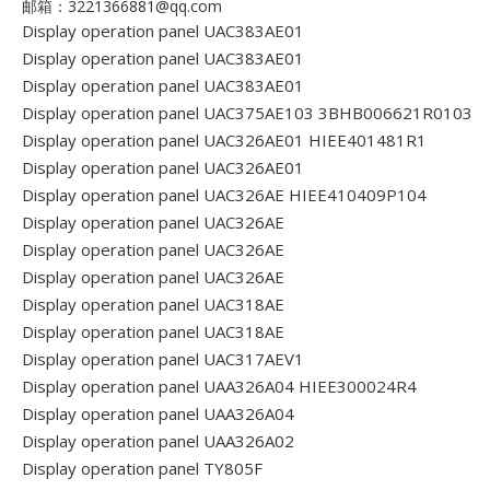
邮箱：3221366881@qq.com
Display operation panel UAC383AE01
Display operation panel UAC383AE01
Display operation panel UAC383AE01
Display operation panel UAC375AE103 3BHB006621R0103
Display operation panel UAC326AE01 HIEE401481R1
Display operation panel UAC326AE01
Display operation panel UAC326AE HIEE410409P104
Display operation panel UAC326AE
Display operation panel UAC326AE
Display operation panel UAC326AE
Display operation panel UAC318AE
Display operation panel UAC318AE
Display operation panel UAC317AEV1
Display operation panel UAA326A04 HIEE300024R4
Display operation panel UAA326A04
Display operation panel UAA326A02
Display operation panel TY805F