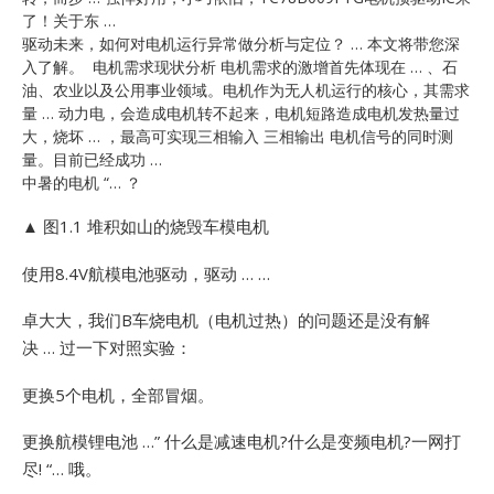
了！关于东 …
驱动未来，如何对电机运行异常做分析与定位？ … 本文将带您深
入了解。 电机需求现状分析 电机需求的激增首先体现在 … 、石
油、农业以及公用事业领域。电机作为无人机运行的核心，其需求
量 … 动力电，会造成电机转不起来，电机短路造成电机发热量过
大，烧坏 … ，最高可实现三相输入 三相输出 电机信号的同时测
量。目前已经成功 …
中暑的电机 “… ？
▲ 图1.1 堆积如山的烧毁车模电机
使用8.4V航模电池驱动，驱动 … …
卓大大，我们B车烧电机（电机过热）的问题还是没有解
决 … 过一下对照实验：
更换5个电机，全部冒烟。
更换航模锂电池 …”
什么是减速电机?什么是变频电机?一网打
尽! “… 哦。