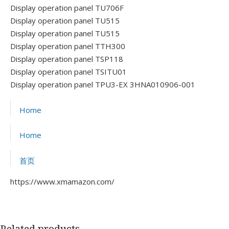
Display operation panel TU706F
Display operation panel TU515
Display operation panel TU515
Display operation panel TTH300
Display operation panel TSP118
Display operation panel TSITU01
Display operation panel TPU3-EX 3HNA010906-001
Home
Home
首页
https://www.xmamazon.com/
Related products