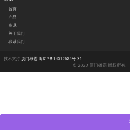
首页
产品
资讯
关于我们
联系我们
技术支持
厦门雄霸
闽ICP备14012685号-31
© 2023 厦门雄霸 版权所有.