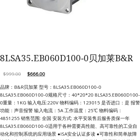
8LSA35.EB060D100-0贝加莱B&R
$
999.00
$
666.00
品牌：B&R贝加莱 型号：8LSA35.EB060D100-0
8LSA35.EB060D100-0规格尺寸：40*20*20
8LSA35.EB060D100-
0重量：1KG 输入电压:220V
物料编码：123015 是否进口：是
报警
功能：声音报警 输入电流：5A
工作温度：25℃ 物料编码：
4851255
销售范围: 全国 安装方式: 水平安装售后服务质保一年
8LSA35.EB060D100-0适用于各种需要高性能、高可靠性的工业自
动化和控制系统的应用场景
●ISA安全认证多读
●可靠性和简单故障