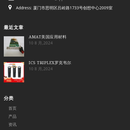
Address: 厦门市思明区吕岭路1733号创想中心2009室
最近文章
AMAT美国应用材料
10 8 月,2024
ICS TRIPLEX罗克韦尔
10 8 月,2024
分类
首页
产品
资讯