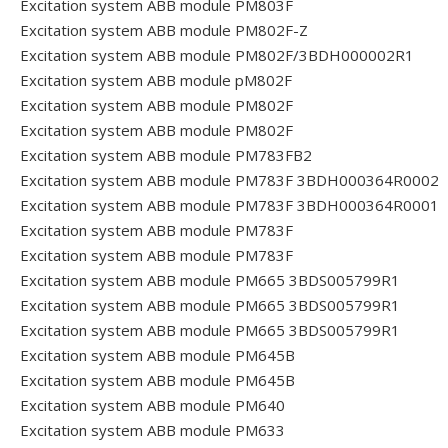
Excitation system ABB module PM803F
Excitation system ABB module PM802F-Z
Excitation system ABB module PM802F/3BDH000002R1
Excitation system ABB module pM802F
Excitation system ABB module PM802F
Excitation system ABB module PM802F
Excitation system ABB module PM783FB2
Excitation system ABB module PM783F 3BDH000364R0002
Excitation system ABB module PM783F 3BDH000364R0001
Excitation system ABB module PM783F
Excitation system ABB module PM783F
Excitation system ABB module PM665 3BDS005799R1
Excitation system ABB module PM665 3BDS005799R1
Excitation system ABB module PM665 3BDS005799R1
Excitation system ABB module PM645B
Excitation system ABB module PM645B
Excitation system ABB module PM640
Excitation system ABB module PM633