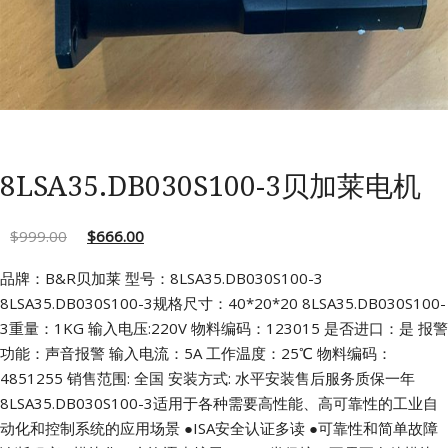
8LSA35.DB030S100-3贝加莱电机
$
999.00
$
666.00
品牌：B&R贝加莱 型号：8LSA35.DB030S100-3
8LSA35.DB030S100-3规格尺寸：40*20*20
8LSA35.DB030S100-
3重量：1KG 输入电压:220V
物料编码：123015 是否进口：是
报警
功能：声音报警 输入电流：5A
工作温度：25℃ 物料编码：
4851255
销售范围: 全国 安装方式: 水平安装售后服务质保一年
8LSA35.DB030S100-3适用于各种需要高性能、高可靠性的工业自
动化和控制系统的应用场景
●ISA安全认证多读
●可靠性和简单故障