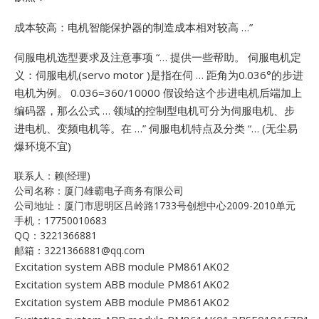
成本较高：电机智能保护器的制造成本相对较高 …”
伺服电机选型要求及注意事项 “… 提供一些帮助。 伺服电机定
义：伺服电机(servo motor )是指在伺 … 距角为0.036°的步进
电机为例。 0.036=360/10000 假设给这个步进电机后端加上
编码器，那么公式 … 领域的控制型电机可分为伺服电机、步
进电机、变频电机等。在 …”
伺服电机特点及分类 “… (无尘易
爆环境不宜)
联系人：赖(经理)
公司名称：厦门雄霸电子商务有限公司
公司地址：厦门市思明区吕岭路1733号创想中心2009-2010单元
手机：17750010683
QQ：3221366881
邮箱：3221366881@qq.com
Excitation system ABB module PM861AK02
Excitation system ABB module PM861AK02
Excitation system ABB module PM861AK02