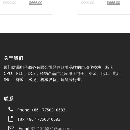
$
999.00
$
666.00
$
999.00
$
666.00
关于我们
厦门雄霸电子商务有限公司经营欧美品牌的自动化模块、板卡、
CPU、PLC、DCS，经销产品广泛应用于电子、冶金、化工、电厂、
钢厂、橡胶、水泥、机械设备、建筑等行业。
联系
Phone: +86 17750010683
Fax: +86 17750010683
Email:
3221366881@qq.com