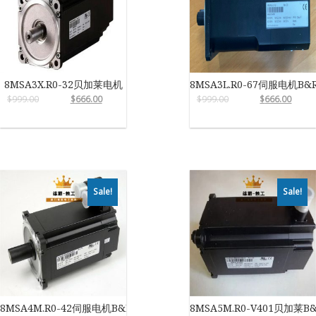
8MSA3X.R0-32贝加莱电机
8MSA3L.R0-67伺服电机B&
$
999.00
$
666.00
$
999.00
$
666.00
Sale!
Sale!
8MSA4M.R0-42伺服电机B&R
8MSA5M.R0-V401贝加莱B