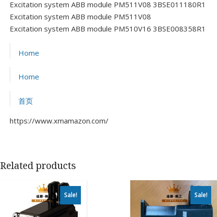
Excitation system ABB module PM511V08 3BSE011180R1
Excitation system ABB module PM511V08
Excitation system ABB module PM510V16 3BSE008358R1
Home
Home
首页
https://www.xmamazon.com/
Related products
Sale!
Sale!