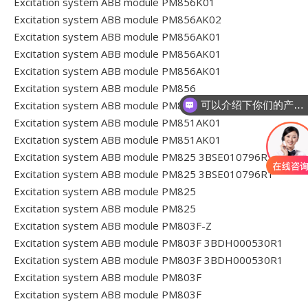
Excitation system ABB module PM856K01
Excitation system ABB module PM856AK02
Excitation system ABB module PM856AK01
Excitation system ABB module PM856AK01
Excitation system ABB module PM856AK01
Excitation system ABB module PM856
Excitation system ABB module PM851K01
可以介绍下你们的产品么
Excitation system ABB module PM851AK01
Excitation system ABB module PM851AK01
Excitation system ABB module PM825 3BSE010796R1
Excitation system ABB module PM825 3BSE010796R1
Excitation system ABB module PM825
Excitation system ABB module PM825
Excitation system ABB module PM803F-Z
Excitation system ABB module PM803F 3BDH000530R1
Excitation system ABB module PM803F 3BDH000530R1
Excitation system ABB module PM803F
Excitation system ABB module PM803F