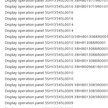
Display operation panel 5SHY3545L0016 3BHB019719R010
Display operation panel 5SHY3545L0016 3BHB019719R010
Display operation panel 5SHY3545L0016
Display operation panel 5SHY3545L0016
Display operation panel 5SHY3545L0014
Display operation panel 5SHY3545L0014
Display operation panel 5SHY3545L0010/3BHB013088R000
Display operation panel 5SHY3545L0010 3BHB13088R0001
Display operation panel 5SHY3545L0010 3BHB013088R000
Display operation panel 5SHY3545L0010 3BHB013088R000
Display operation panel 5SHY3545L0010 3BHB013088R000
Display operation panel 5SHY3545L0010 3BHB009681R010
Display operation panel 5SHY3545L0010
Display operation panel 5SHY3545L0010
Display operation panel 5SHY3545L0009 3BHB013085R000
Display operation panel 5SHY3545L0009 3BHB013085R000
Display operation panel 5SHY3545L0009 3BHB013085R000
Display operation panel 5SHY3545L0009