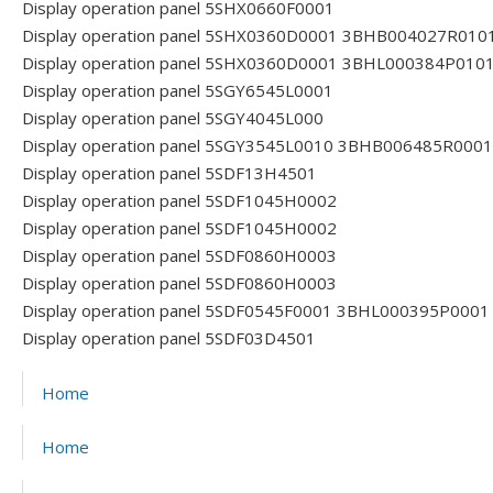
Display operation panel 5SHX0660F0001
Display operation panel 5SHX0360D0001 3BHB004027R010
Display operation panel 5SHX0360D0001 3BHL000384P010
Display operation panel 5SGY6545L0001
Display operation panel 5SGY4045L000
Display operation panel 5SGY3545L0010 3BHB006485R0001
Display operation panel 5SDF13H4501
Display operation panel 5SDF1045H0002
Display operation panel 5SDF1045H0002
Display operation panel 5SDF0860H0003
Display operation panel 5SDF0860H0003
Display operation panel 5SDF0545F0001 3BHL000395P0001
Display operation panel 5SDF03D4501
Home
Home