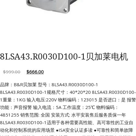
8LSA43.R0030D100-1贝加莱电机
$
999.00
$
666.00
品牌：B&R贝加莱 型号：8LSA43.R0030D100-1
8LSA43.R0030D100-1规格尺寸：40*20*20
8LSA43.R0030D100-
1重量：1KG 输入电压:220V
物料编码：123015 是否进口：是
报警
功能：声音报警 输入电流：5A
工作温度：25℃ 物料编码：
4851255
销售范围: 全国 安装方式: 水平安装售后服务质保一年
8LSA43.R0030D100-1适用于各种需要高性能、高可靠性的工业自
动化和控制系统的应用场景
●ISA安全认证多读
●可靠性和简单故障