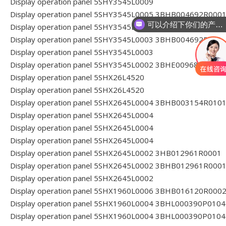
Display operation panel 5SHY3545L0009
Display operation panel 5SHY3545L0005 3BHB004692R000
可以介绍下你们的产品么
Display operation panel 5SHY3545L0005
你们是怎么收费的
Display operation panel 5SHY3545L0003 3BHB004692R001
Display operation panel 5SHY3545L0003
Display operation panel 5SHY3545L0002 3BHE009681R0101
Display operation panel 5SHX26L4520
Display operation panel 5SHX26L4520
Display operation panel 5SHX2645L0004 3BHB003154R010
Display operation panel 5SHX2645L0004
Display operation panel 5SHX2645L0004
Display operation panel 5SHX2645L0004
Display operation panel 5SHX2645L0002 3HB012961R0001
Display operation panel 5SHX2645L0002 3BHB012961R000
Display operation panel 5SHX2645L0002
Display operation panel 5SHX1960L0006 3BHB016120R000
Display operation panel 5SHX1960L0004 3BHL000390P0104
Display operation panel 5SHX1960L0004 3BHL000390P0104