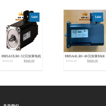
Sale!
Sale!
8MSA3X.R0-32贝加莱电机
8MSA4L.R0-46贝加莱B&R
$
999.00
$
666.00
$
999.00
$
666.00