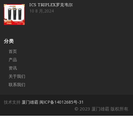
ICS TRIPLEX罗克韦尔
10 8 月,2024
分类
首页
产品
资讯
关于我们
联系我们
技术支持
厦门雄霸
闽ICP备14012685号-31
© 2023 厦门雄霸 版权所有.