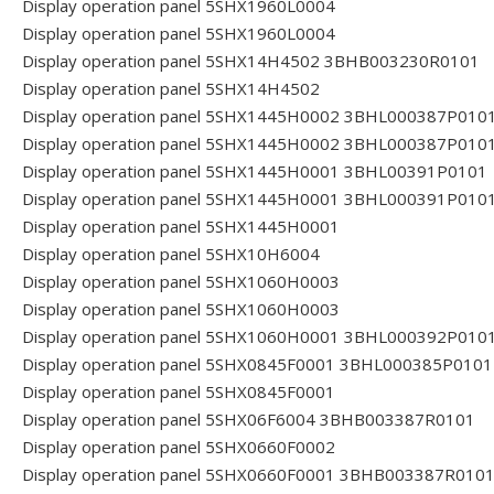
Display operation panel 5SHX1960L0004
Display operation panel 5SHX1960L0004
Display operation panel 5SHX14H4502 3BHB003230R0101
Display operation panel 5SHX14H4502
Display operation panel 5SHX1445H0002 3BHL000387P010
Display operation panel 5SHX1445H0002 3BHL000387P010
Display operation panel 5SHX1445H0001 3BHL00391P0101
Display operation panel 5SHX1445H0001 3BHL000391P010
Display operation panel 5SHX1445H0001
Display operation panel 5SHX10H6004
Display operation panel 5SHX1060H0003
Display operation panel 5SHX1060H0003
Display operation panel 5SHX1060H0001 3BHL000392P010
Display operation panel 5SHX0845F0001 3BHL000385P0101
Display operation panel 5SHX0845F0001
Display operation panel 5SHX06F6004 3BHB003387R0101
Display operation panel 5SHX0660F0002
Display operation panel 5SHX0660F0001 3BHB003387R010