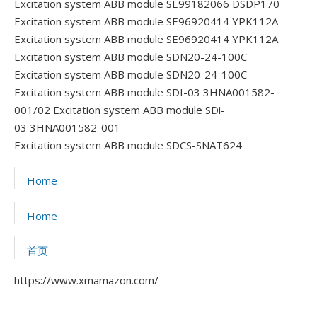
Excitation system ABB module SE99182066 DSDP170
Excitation system ABB module SE96920414 YPK112A
Excitation system ABB module SE96920414 YPK112A
Excitation system ABB module SDN20-24-100C
Excitation system ABB module SDN20-24-100C
Excitation system ABB module SDI-03 3HNA001582-
001/02
Excitation system ABB module SDi-
03 3HNA001582-001
Excitation system ABB module SDCS-SNAT624
Home
Home
首页
https://www.xmamazon.com/