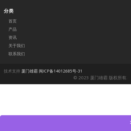
分类
首页
产品
资讯
关于我们
联系我们
技术支持
厦门雄霸
闽ICP备14012685号-31
© 2023 厦门雄霸 版权所有.