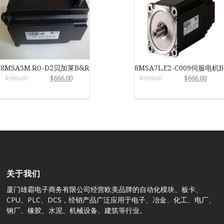
8MSA3M.RO-D2贝加莱B&R
8MSA7L.E2-C009伺服电机B
$
999.00
$
666.00
$
999.00
$
666.00
关于我们
厦门雄霸电子商务有限公司经营欧美品牌的自动化模块、板卡、
CPU、PLC、DCS，经销产品广泛应用于电子、冶金、化工、电厂、
钢厂、橡胶、水泥、机械设备、建筑等行业。