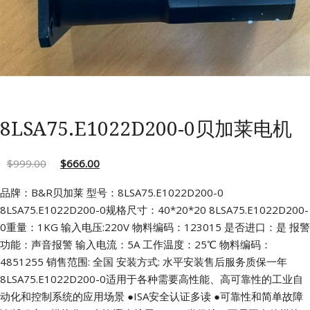
8LSA75.E1022D200-0贝加莱电机
$
999.00
$
666.00
品牌：B&R贝加莱 型号：8LSA75.E1022D200-0
8LSA75.E1022D200-0规格尺寸：40*20*20
8LSA75.E1022D200-
0重量：1KG 输入电压:220V
物料编码：123015 是否进口：是
报警
功能：声音报警 输入电流：5A
工作温度：25℃ 物料编码：
4851255
销售范围: 全国 安装方式: 水平安装售后服务质保一年
8LSA75.E1022D200-0适用于各种需要高性能、高可靠性的工业自
动化和控制系统的应用场景
●ISA安全认证多读
●可靠性和简单故障