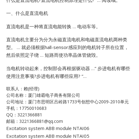
一、什么是直流电机
直流电机是一种将直流电能转换 … 电动车等。
直流电机主要分为分为永磁直流电机和电磁直流电机两种类
型。 … 就必须根据hall-sensor感应到的电机转子所在位置，
然后依照定子绕 … 短路而使功率晶体管烧毁。
当电机转动起来，控制部会再根据驱动器 …”
步进电机有哪些
使用注意事项?步进电机有哪些应用? “…
联系人：赖(经理)
公司名称：厦门雄霸电子商务有限公司
公司地址：厦门市思明区吕岭路1733号创想中心2009-2010单元
手机：17750010683
QQ：3221366881
邮箱：3221366881@qq.com
Excitation system ABB module NTAI06
Excitation system ABB module NTAI05