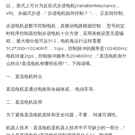
以 … 形式上可分为反应式步进电机(VariableReluctance，
VR)、永磁式步进 …”
步进电机如何控制？ “… 、正反转控制。
步进电机是数字控制电机，其驱动电路根据控制 … 型号的定
时程序控制器控制步进电机十分方便，采用表格设置无需编
程 … 最大细分值可达512，电机每运行运转需要
512*200=102400个 … 1rps，控制脉冲的频率是102400Hz;
电机转速2rps，控制脉冲频率为204800Hz …”
直流电机有什
么特点?直流电机有哪些应用? “… 下阅读哦。
一、直流电机特点
直流电机是通过电枢和永磁体或 … 电动车等。
二、直流电机应用
为了避免直流电机损坏和安全问题，不要 … 转速可调性。
机器人技术：直流电机是机器人技术中不可缺少的一部分 …”
什么是直流电机?直流电机控制原理是什么? “… 阅读哦。