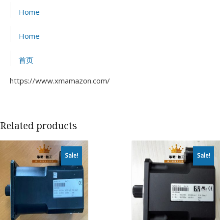
Home
Home
首页
https://www.xmamazon.com/
Related products
Sale!
Sale!