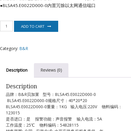
●8LSA45.E0022D000-0内置冗馀以太网通信端口
8LSA45.E0022D000-
ADD TO CART
0
伺
服
电
Category:
B&R
机
B&R
quantity
Description
Reviews (0)
Description
品牌：B&R贝加莱 型号：8LSA45.E0022D000-0
8LSA45.E0022D000-0规格尺寸：40*20*20
8LSA45.E0022D000-0重量：1KG 输入电压:220V 物料编码：
123015
是否进口：是 报警功能：声音报警 输入电流：5A
工作温度：25℃ 物料编码：54828115