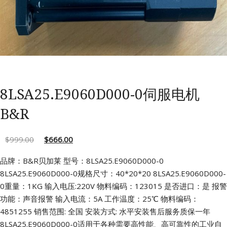
8LSA25.E9060D000-0伺服电机
B&R
$
999.00
$
666.00
品牌：B&R贝加莱 型号：8LSA25.E9060D000-0
8LSA25.E9060D000-0规格尺寸：40*20*20
8LSA25.E9060D000-
0重量：1KG 输入电压:220V
物料编码：123015 是否进口：是
报警
功能：声音报警 输入电流：5A
工作温度：25℃ 物料编码：
4851255
销售范围: 全国 安装方式: 水平安装售后服务质保一年
8LSA25.E9060D000-0适用于各种需要高性能、高可靠性的工业自