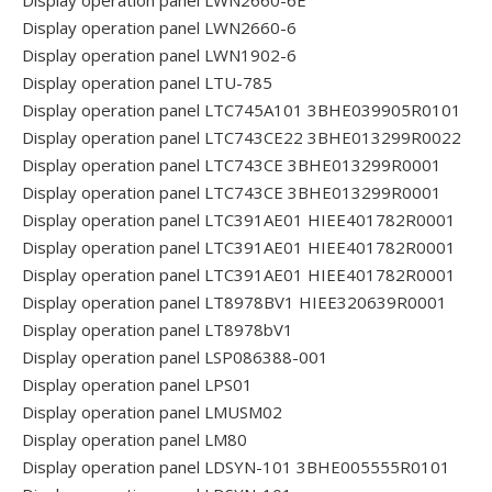
Display operation panel LWN2660-6E
Display operation panel LWN2660-6
Display operation panel LWN1902-6
Display operation panel LTU-785
Display operation panel LTC745A101 3BHE039905R0101
Display operation panel LTC743CE22 3BHE013299R0022
Display operation panel LTC743CE 3BHE013299R0001
Display operation panel LTC743CE 3BHE013299R0001
Display operation panel LTC391AE01 HIEE401782R0001
Display operation panel LTC391AE01 HIEE401782R0001
Display operation panel LTC391AE01 HIEE401782R0001
Display operation panel LT8978BV1 HIEE320639R0001
Display operation panel LT8978bV1
Display operation panel LSP086388-001
Display operation panel LPS01
Display operation panel LMUSM02
Display operation panel LM80
Display operation panel LDSYN-101 3BHE005555R0101