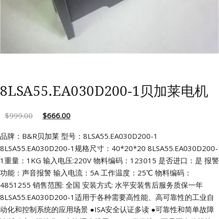
8LSA55.EA030D200-1贝加莱电机
$
999.00
$
666.00
品牌：B&R贝加莱 型号：8LSA55.EA030D200-1
8LSA55.EA030D200-1规格尺寸：40*20*20
8LSA55.EA030D200-
1重量：1KG 输入电压:220V
物料编码：123015 是否进口：是
报警
功能：声音报警 输入电流：5A
工作温度：25℃ 物料编码：
4851255
销售范围: 全国 安装方式: 水平安装售后服务质保一年
8LSA55.EA030D200-1适用于各种需要高性能、高可靠性的工业自
动化和控制系统的应用场景
●ISA安全认证多读
●可靠性和简单故障