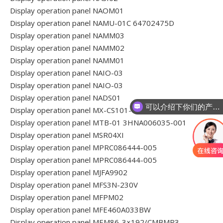
Display operation panel NAOM01
Display operation panel NAMU-01C 64702475D
Display operation panel NAMM03
Display operation panel NAMM02
Display operation panel NAMM01
Display operation panel NAIO-03
Display operation panel NAIO-03
Display operation panel NADS01
可以介绍下你们的产品么
Display operation panel MX-CS101-401
Display operation panel MTB-01 3HNA006035-001
Display operation panel MSR04XI
Display operation panel MPRC086444-005
Display operation panel MPRC086444-005
Display operation panel MJFA9902
Display operation panel MFS3N-230V
Display operation panel MFPM02
Display operation panel MFE460A033BW
Display operation panel MEM86-3×192/CMBMR3