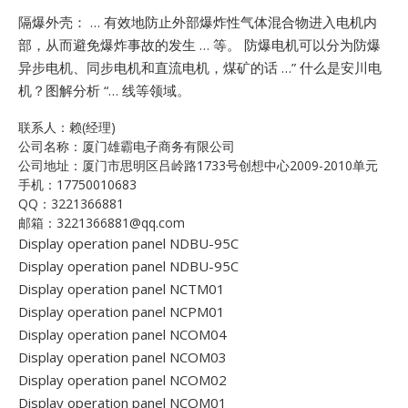
隔爆外壳： … 有效地防止外部爆炸性气体混合物进入电机内
部，从而避免爆炸事故的发生 … 等。
防爆电机可以分为防爆
异步电机、同步电机和直流电机，煤矿的话 …”
什么是安川电
机？图解分析 “… 线等领域。
联系人：赖(经理)
公司名称：厦门雄霸电子商务有限公司
公司地址：厦门市思明区吕岭路1733号创想中心2009-2010单元
手机：17750010683
QQ：3221366881
邮箱：3221366881@qq.com
Display operation panel NDBU-95C
Display operation panel NDBU-95C
Display operation panel NCTM01
Display operation panel NCPM01
Display operation panel NCOM04
Display operation panel NCOM03
Display operation panel NCOM02
Display operation panel NCOM01