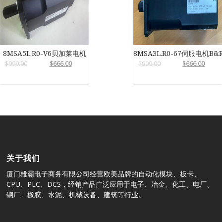
8MSA5L.R0-V6贝加莱电机
8MSA3L.R0-67伺服电机B&
$
999.00
$
666.00
$
999.00
$
666.00
关于我们
厦门雄霸电子商务有限公司经营欧美品牌的自动化模块、板卡、
CPU、PLC、DCS，经销产品广泛应用于电子、冶金、化工、电厂、
钢厂、橡胶、水泥、机械设备、建筑等行业。