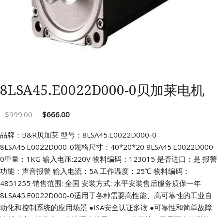
8LSA45.E0022D000-0贝加莱电机
$
999.00
$
666.00
品牌：B&R贝加莱 型号：8LSA45.E0022D000-0
8LSA45.E0022D000-0规格尺寸：40*20*20
8LSA45.E0022D000-
0重量：1KG 输入电压:220V
物料编码：123015 是否进口：是
报警
功能：声音报警 输入电流：5A
工作温度：25℃ 物料编码：
4851255
销售范围: 全国 安装方式: 水平安装售后服务质保一年
8LSA45.E0022D000-0适用于各种需要高性能、高可靠性的工业自
动化和控制系统的应用场景
●ISA安全认证多读
●可靠性和简单故障