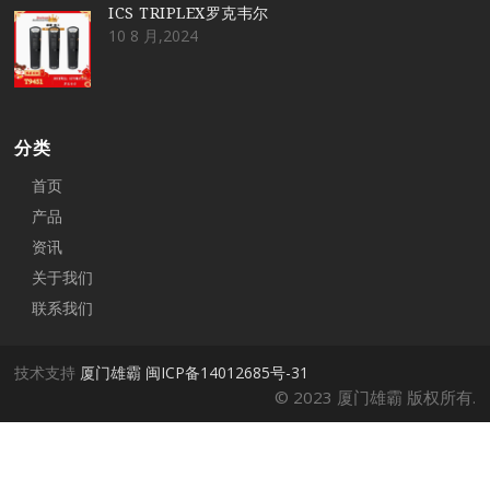
ICS TRIPLEX罗克韦尔
10 8 月,2024
分类
首页
产品
资讯
关于我们
联系我们
技术支持
厦门雄霸
闽ICP备14012685号-31
© 2023 厦门雄霸 版权所有.