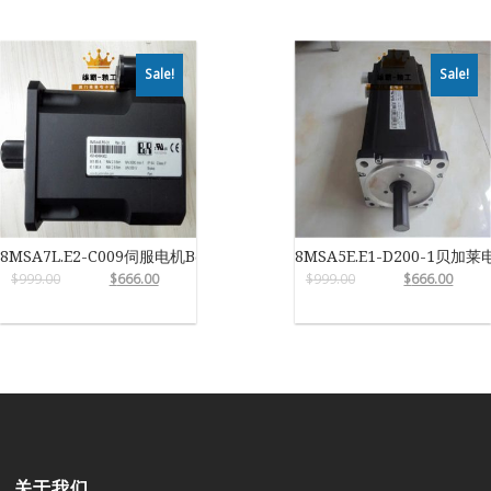
Sale!
Sale!
8MSA7L.E2-C009伺服电机B&R
8MSA5E.E1-D200-1贝加莱
$
999.00
$
666.00
$
999.00
$
666.00
关于我们