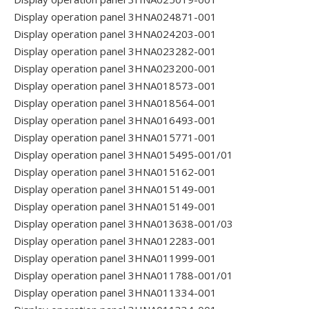
Display operation panel 3HNA024871-001
Display operation panel 3HNA024203-001
Display operation panel 3HNA023282-001
Display operation panel 3HNA023200-001
Display operation panel 3HNA018573-001
Display operation panel 3HNA018564-001
Display operation panel 3HNA016493-001
Display operation panel 3HNA015771-001
Display operation panel 3HNA015495-001/01
Display operation panel 3HNA015162-001
Display operation panel 3HNA015149-001
Display operation panel 3HNA015149-001
Display operation panel 3HNA013638-001/03
Display operation panel 3HNA012283-001
Display operation panel 3HNA011999-001
Display operation panel 3HNA011788-001/01
Display operation panel 3HNA011334-001