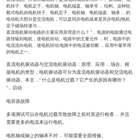
机转子、电机定子、电机轴、电机端盖、轴承等 … 结构。这种轮
毂式电机由电机转子、电机定子、电机轴、电机端盖、轴承 … 的
电动机大部分是交流电机，可以是同步电机或者是异步电机(电机
定子磁场转速与 …
直流电机驱动电路的主要应用原理是什么？ “… 电源的电能通过电
路传输到电机，使电机转动。电路中的主要元件 … 时，电路中的
电流流向电机，使电机转动;电路中的电流被切断 … 应用中最常用
的电机之一。
直流电机驱动器与交流电机驱动器：原理、应用 … 场合。根
据电机的类型，电机驱动器可分为直流电机驱动器和交流电机
驱动器。本文 …”
什么是电机过载？它产生的原因有哪些？
“… 启动
电容器故障
多项测试可以在电机过载导致故障之前对其进行检查 … 并且
需要更多的电流来运行电机。
电机轴或轴上的轴承不对 … 可能需要全面维修。