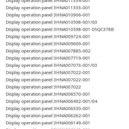
Display operation panel 3HNA011334-001
Display operation panel 3HNA011333-001
Display operation panel 3HNA010906-001
Display operation panel 3HNA010598-001/03
Display operation panel 3HNA010598-001 DSQC378B
Display operation panel 3HNA009724-001
Display operation panel 3HNA009609-001
Display operation panel 3HNA007885-002
Display operation panel 3HNA007719-001
Display operation panel 3HNA007073-001/03
Display operation panel 3HNA007022-001
Display operation panel 3HNA007022-001
Display operation panel 3HNA007022
Display operation panel 3HNA006570-001
Display operation panel 3HNA006492-001/04
Display operation panel 3HNA006330-001
Display operation panel 3HNA006262-001
Display operation panel 3HNA006149-001