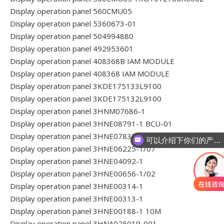
Display operation panel 560CMU05
Display operation panel 5360673-01
Display operation panel 504994880
Display operation panel 492953601
Display operation panel 408368B IAM MODULE
Display operation panel 408368 IAM MODULE
Display operation panel 3KDE175133L9100
Display operation panel 3KDE175132L9100
Display operation panel 3HNM07686-1
Display operation panel 3HNE08791-1 BCU-01
Display operation panel 3HNE07835-1
可以介绍下你们的产品么
Display operation panel 3HNE06225-1/07
Display operation panel 3HNE04092-1
Display operation panel 3HNE00656-1/02
Display operation panel 3HNE00314-1
Display operation panel 3HNE00313-1
Display operation panel 3HNE00188-1 10M
Display operation panel 3HNA025019-001