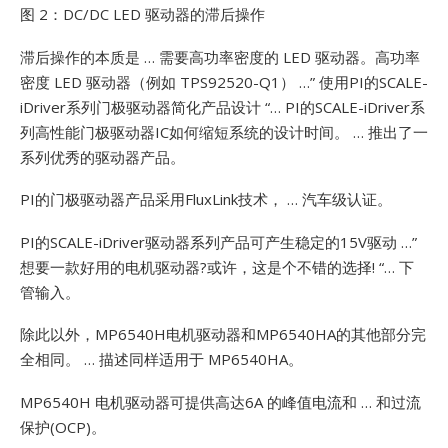
图 2：DC/DC LED 驱动器的滞后操作
滞后操作的本质是 … 需要高功率密度的 LED 驱动器。高功率
密度 LED 驱动器（例如 TPS92520-Q1） …”
使用PI的SCALE-
iDriver系列门极驱动器简化产品设计 “… PI的SCALE-iDriver系
列高性能门极驱动器IC如何缩短系统的设计时间。 … 推出了一
系列优秀的驱动器产品。
PI的门极驱动器产品采用FluxLink技术， … 汽车级认证。
PI的SCALE-iDriver驱动器系列产品可产生稳定的15V驱动 …”
想要一款好用的电机驱动器?或许，这是个不错的选择! “… 下
管输入。
除此以外，MP6540H电机驱动器和MP6540HA的其他部分完
全相同。 … 描述同样适用于
MP6540HA。
MP6540H 电机驱动器可提供高达6A
的峰值电流和 … 和过流
保护(OCP)。