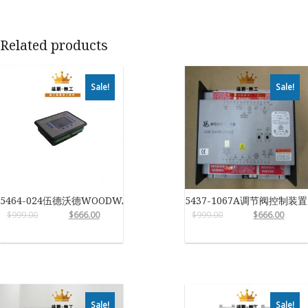
Related products
Sale!
Sale!
5464-024伍德沃德WOODWARD
5437-1067A调节阀控制装置
$
999.00
$
666.00
$
999.00
$
666.00
Sale!
Sale!