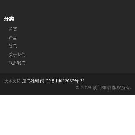
分类
首页
产品
资讯
关于我们
联系我们
技术支持
厦门雄霸
闽ICP备14012685号-31
© 2023 厦门雄霸 版权所有.