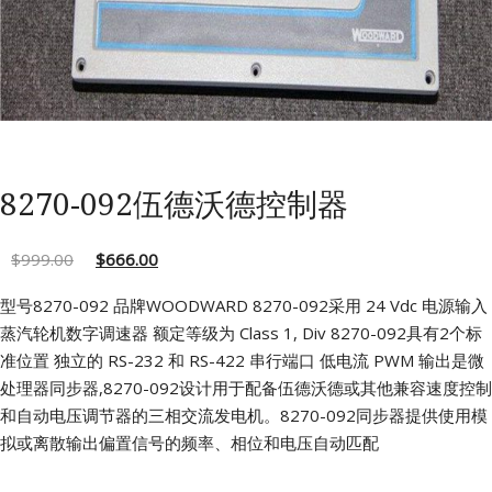
8270-092伍德沃德控制器
$
999.00
$
666.00
型号8270-092 品牌WOODWARD
8270-092采用 24 Vdc 电源输入
蒸汽轮机数字调速器
额定等级为 Class 1, Div
8270-092具有2个标
准位置
独立的 RS-232 和 RS-422 串行端口
低电流 PWM 输出是微
处理器同步器,8270-092设计用于配备伍德沃德或其他兼容速度控制
和自动电压调节器的三相交流发电机。8270-092同步器提供使用模
拟或离散输出偏置信号的频率、相位和电压自动匹配