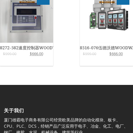
8272-582速度控制器WOODWARD
8516-076伍德沃德WOODW
$
999.00
$
666.00
$
999.00
$
666.00
关于我们
厦门雄霸电子商务有限公司经营欧美品牌的自动化模块、板卡、
CPU、PLC、DCS，经销产品广泛应用于电子、冶金、化工、电厂、
钢厂、橡胶、水泥、机械设备、建筑等行业。