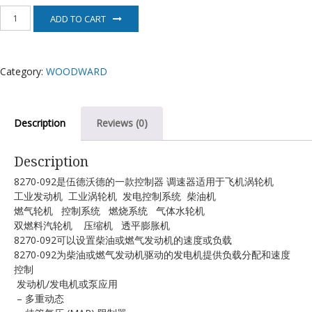
8270-
ADD TO CART
092
伍
德
沃
Category:
WOODWARD
德
控
制
器
Description
Reviews (0)
quantity
Description
8270-092是伍德沃德的一款控制器 调速器适用于飞机涡轮机
工业发动机 工业涡轮机 发电控制系统 柴油机
燃气轮机 控制系统 燃烧系统 气体水轮机
双燃料汽轮机 压缩机 透平膨胀机
8270-092可以设置柴油或燃气发动机的速度或负载
8270-092为柴油或燃气发动机驱动的发电机提供负载分配和速度
控制
发动机/发电机或泵应用
– 多重动态