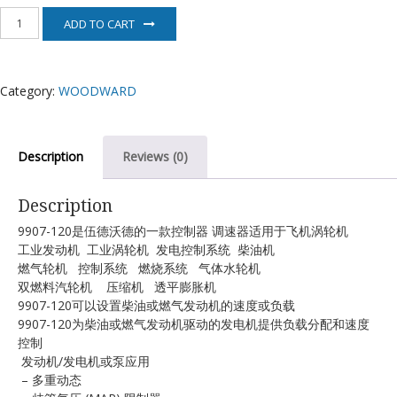
9907-
ADD TO CART
120
伍
德
沃
Category:
WOODWARD
德
调
速
器
Description
Reviews (0)
quantity
Description
9907-120是伍德沃德的一款控制器 调速器适用于飞机涡轮机
工业发动机 工业涡轮机 发电控制系统 柴油机
燃气轮机 控制系统 燃烧系统 气体水轮机
双燃料汽轮机 压缩机 透平膨胀机
9907-120可以设置柴油或燃气发动机的速度或负载
9907-120为柴油或燃气发动机驱动的发电机提供负载分配和速度
控制
发动机/发电机或泵应用
– 多重动态