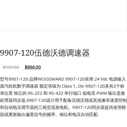
9907-120伍德沃德调速器
$
999.00
$
666.00
型号9907-120 品牌WOODWARD
9907-120采用 24 Vdc 电源输入
蒸汽轮机数字调速器
额定等级为 Class 1, Div
9907-120具有2个标
准位置
独立的 RS-232 和 RS-422 串行端口
低电流 PWM 输出是微
处理器同步器,9907-120设计用于配备伍德沃德或其他兼容速度控制
和自动电压调节器的三相交流发电机。9907-120同步器提供使用模
拟或离散输出偏置信号的频率、相位和电压自动匹配