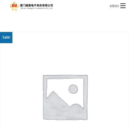
MENU
3221366881@qq.com
Phone: +86 17750010683
首页
Sale!
产品
B
资讯
B
关于我们
联系我们