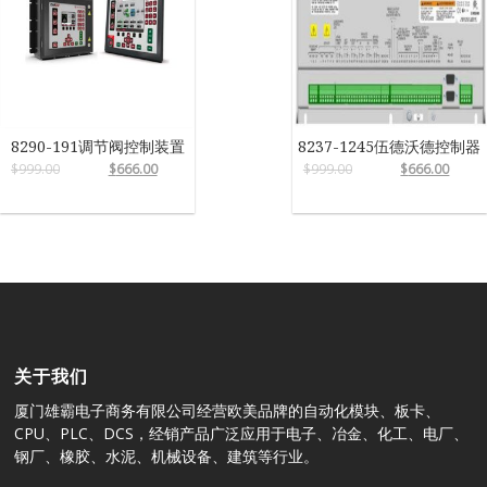
8290-191调节阀控制装置
8237-1245伍德沃德控制器
$
999.00
$
666.00
$
999.00
$
666.00
关于我们
厦门雄霸电子商务有限公司经营欧美品牌的自动化模块、板卡、
CPU、PLC、DCS，经销产品广泛应用于电子、冶金、化工、电厂、
钢厂、橡胶、水泥、机械设备、建筑等行业。