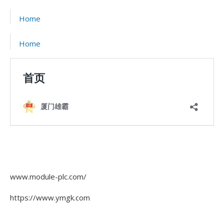
Home
Home
www.module-plc.com/
https://www.ymgk.com