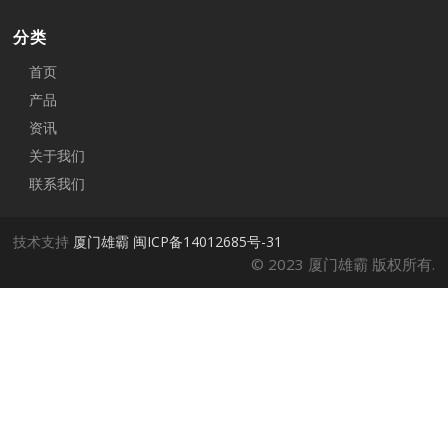
分类
首页
产品
资讯
关于我们
联系我们
技术支持
厦门雄霸
闽ICP备14012685号-31
© 2023 厦门雄霸 版权所有.