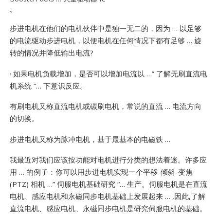
。
步进电机在他们的电机伙伴中是独一无二的，因为 … 以足够
的电流驱动步进电机，以便电机在任何情况下都有足够 … 旋
转的情况并降低输出电流?
· 如果电机负载增加，是否可以增加电流以 …”
了解无刷直流电
机系统 “… 下意识反应。
有刷电机又称直流电机或碳刷电机，常说的直流 … 电流方向
的切换。
步进电机又称为脉冲电机，基于最基本的电磁铁 …
我最近对我们应该按功能对电机进行分类的想法着迷。许多应
用 … 的例子：你可以用步进电机实现一个平移-倾斜-变焦
(PTZ)
相机 …”
伺服电机基础研究 “… 生产。伺服电机是在直流
电机、感应电机和永磁同步电机基础上发展起来 … ,因此,了解
直流电机、感应电机、永磁同步电机是研究伺服电机的基础。