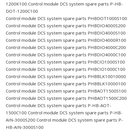
1200K100
Control module DCS system spare parts P-HB-
DOT-1200C100
Control module DCS system spare parts PHBDOT1000S100
Control module DCS system spare parts PHBDIO4000S200
Control module DCS system spare parts PHBDIO4000S100
Control module DCS system spare parts PHBDIO4000R100
Control module DCS system spare parts PHBDIO4000C200
Control module DCS system spare parts PHBDIO4000C100
Control module DCS system spare parts PHBCIO1000S100
Control module DCS system spare parts PHBCIO1000C100
Control module DCS system spare parts PHBBLK10010000
Control module DCS system spare parts PHBBLK10000100
Control module DCS system spare parts PHBAOT1500S100
Control module DCS system spare parts PHBAOT1500C200
Control module DCS system spare parts P-HB-AOT-
1500C100
Control module DCS system spare parts P-HB-
AIN-3000S200
Control module DCS system spare parts P-
HB-AIN-3000S100