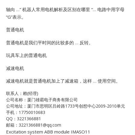
轴向 …”
机器人常用电机解析及区别在哪里 “… 电路中用字母
“G”表示。
普通电机
普通电机是我们平时间的比较多的 … 反转。
玩具车上的普通电机
减速电机
减速电机就是普通电机加上了减速箱，这样 … 使用空间。
联系人：赖(经理)
公司名称：厦门雄霸电子商务有限公司
公司地址：厦门市思明区吕岭路1733号创想中心2009-2010单元
手机：17750010683
QQ：3221366881
邮箱：3221366881@qq.com
Excitation system ABB module IMASO11