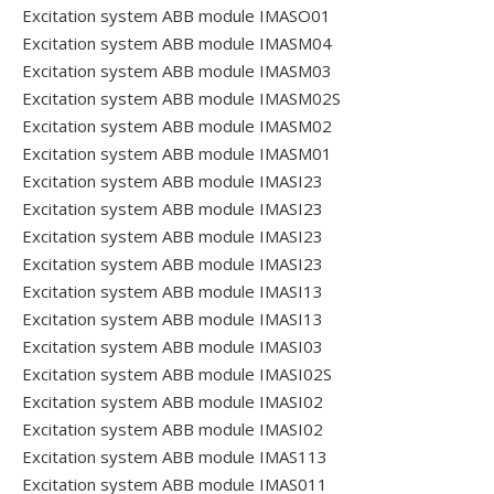
Excitation system ABB module IMASO01
Excitation system ABB module IMASM04
Excitation system ABB module IMASM03
Excitation system ABB module IMASM02S
Excitation system ABB module IMASM02
Excitation system ABB module IMASM01
Excitation system ABB module IMASI23
Excitation system ABB module IMASI23
Excitation system ABB module IMASI23
Excitation system ABB module IMASI23
Excitation system ABB module IMASI13
Excitation system ABB module IMASI13
Excitation system ABB module IMASI03
Excitation system ABB module IMASI02S
Excitation system ABB module IMASI02
Excitation system ABB module IMASI02
Excitation system ABB module IMAS113
Excitation system ABB module IMAS011