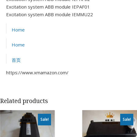
Excitation system ABB module IEPAF01
Excitation system ABB module IEMMU22
Home
Home
首页
https://www.xmamazon.com/
Related products
Sale!
Sale!