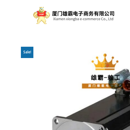
Sale!