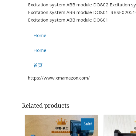
Excitation system ABB module DO802
Excitation 
Excitation system ABB module DO801 3BSE0205
Excitation system ABB module DO801
Home
Home
首页
https://www.xmamazon.com/
Related products
Sale!