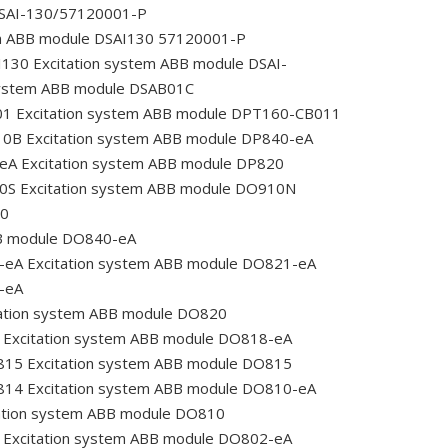
DSAI-130/57120001-P
em ABB module DSAI130 57120001-P
I130
Excitation system ABB module DSAI-
system ABB module DSAB01C
01
Excitation system ABB module DPT160-CB011
10B
Excitation system ABB module DP840-eA
-eA
Excitation system ABB module DP820
10S
Excitation system ABB module DO910N
90
BB module DO840-eA
-eA
Excitation system ABB module DO821-eA
-eA
ation system ABB module DO820
Excitation system ABB module DO818-eA
815
Excitation system ABB module DO815
814
Excitation system ABB module DO810-eA
ation system ABB module DO810
Excitation system ABB module DO802-eA