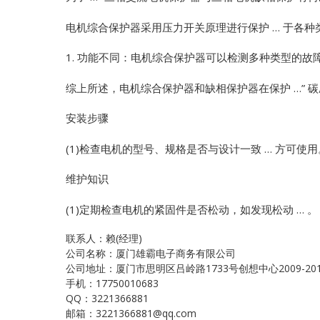
电机综合保护器采用压力开关原理进行保护 … 于各种
1. 功能不同：电机综合保护器可以检测多种类型的故障
综上所述，电机综合保护器和缺相保护器在保护 …”
碳
安装步骤
(1)检查电机的型号、规格是否与设计一致 … 方可使用
维护知识
(1)定期检查电机的紧固件是否松动，如发现松动 … 。
联系人：赖(经理)
公司名称：厦门雄霸电子商务有限公司
公司地址：厦门市思明区吕岭路1733号创想中心2009-20
手机：17750010683
QQ：3221366881
邮箱：3221366881@qq.com