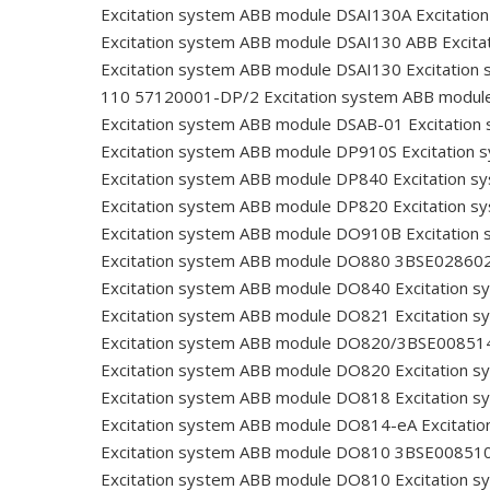
Excitation system ABB module DSAI130A
Excitatio
Excitation system ABB module DSAI130 ABB
Excita
Excitation system ABB module DSAI130
Excitation
110 57120001-DP/2
Excitation system ABB modul
Excitation system ABB module DSAB-01
Excitation
Excitation system ABB module DP910S
Excitation
Excitation system ABB module DP840
Excitation 
Excitation system ABB module DP820
Excitation 
Excitation system ABB module DO910B
Excitation
Excitation system ABB module DO880 3BSE02860
Excitation system ABB module DO840
Excitation 
Excitation system ABB module DO821
Excitation 
Excitation system ABB module DO820/3BSE00851
Excitation system ABB module DO820
Excitation 
Excitation system ABB module DO818
Excitation 
Excitation system ABB module DO814-eA
Excitati
Excitation system ABB module DO810 3BSE00851
Excitation system ABB module DO810
Excitation 