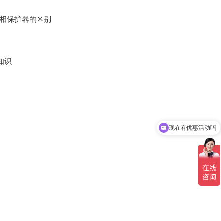
 相保护器的区别
知识
现在有优惠活动吗