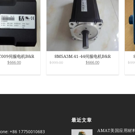
-C009伺服电机B&R
8MSA3M.41-44伺服电机B&R
$
666.00
$
999.00
$
666.00
$
99
最近文章
AMAT美国应用材
one: +86 17750010683