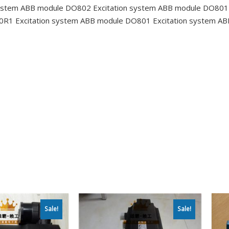
system ABB module DO802
Excitation system ABB module DO801
10R1
Excitation system ABB module DO801
Excitation system A
Sale!
Sale!