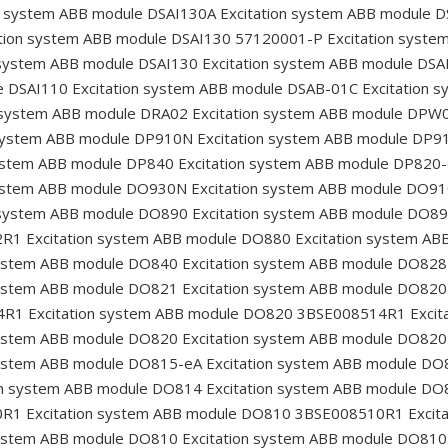
n system ABB module DSAI130A
Excitation system ABB module 
tion system ABB module DSAI130 57120001-P
Excitation syst
 system ABB module DSAI130
Excitation system ABB module DSA
e DSAI110
Excitation system ABB module DSAB-01C
Excitation 
 system ABB module DRA02
Excitation system ABB module DPW
 system ABB module DP910N
Excitation system ABB module DP9
system ABB module DP840
Excitation system ABB module DP820
system ABB module DO930N
Excitation system ABB module DO9
 system ABB module DO890
Excitation system ABB module DO8
2R1
Excitation system ABB module DO880
Excitation system A
system ABB module DO840
Excitation system ABB module DO828
system ABB module DO821
Excitation system ABB module DO820
4R1
Excitation system ABB module DO820 3BSE008514R1
Excit
system ABB module DO820
Excitation system ABB module DO820
system ABB module DO815-eA
Excitation system ABB module DO
on system ABB module DO814
Excitation system ABB module DO
0R1
Excitation system ABB module DO810 3BSE008510R1
Excit
system ABB module DO810
Excitation system ABB module DO810