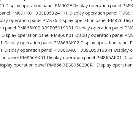
05
Display operation panel PM902F
Display operation panel PM9
n panel PM891K01 3BSE053241R1
Display operation panel PM89
play operation panel PM876
Display operation panel PM876
Disp
tion panel PM866K02 3BSE050199R1
Display operation panel P
1
Display operation panel PM866K01
Display operation panel P
R1
Display operation panel PM866AK02
Display operation panel
R1
Display operation panel PM866AK01 3BSE050198R1
Display 
tion panel PM866AK01
Display operation panel PM866AK01
Disp
isplay operation panel PM866 3BSE050200R1
Display operatio