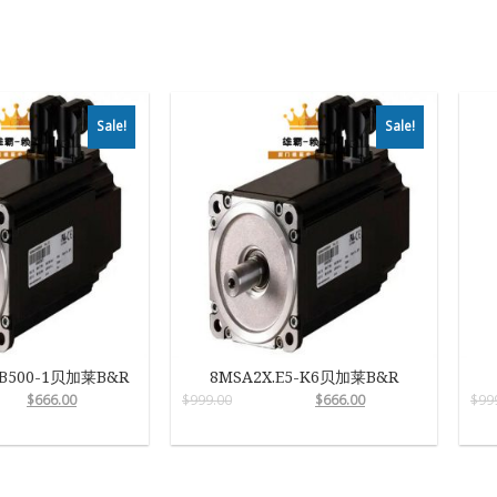
Sale!
Sale!
-B500-1贝加莱B&R
8MSA2X.E5-K6贝加莱B&R
$
666.00
$
999.00
$
666.00
$
99