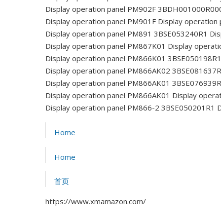
Display operation panel PM902F 3BDH001000R00
Display operation panel PM901F
Display operatio
Display operation panel PM891 3BSE053240R1
Dis
Display operation panel PM867K01
Display opera
Display operation panel PM866K01 3BSE050198R
Display operation panel PM866AK02 3BSE081637
Display operation panel PM866AK01 3BSE076939
Display operation panel PM866AK01
Display opera
Display operation panel PM866-2 3BSE050201R1
D
Home
Home
首页
https://www.xmamazon.com/