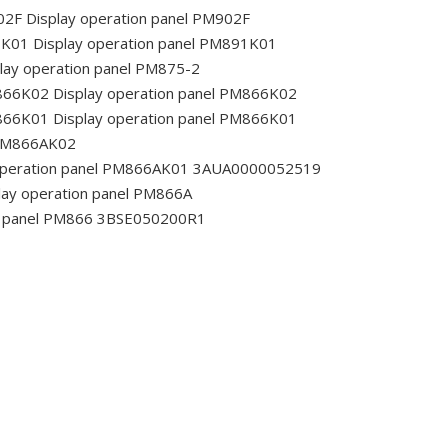
02F
Display operation panel PM902F
1K01
Display operation panel PM891K01
lay operation panel PM875-2
M866K02
Display operation panel PM866K02
M866K01
Display operation panel PM866K01
 PM866AK02
operation panel PM866AK01 3AUA0000052519
lay operation panel PM866A
n panel PM866 3BSE050200R1