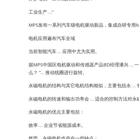
工业生产 …”
MPS发布一系列汽车级电机驱动新品，集成自研专用MCU
电机应用遍布汽车全域
当前智能汽车 … 应用中尤为实用。
据MPS中国区电机驱动和传感器产品BD经理潘兴 … 一体化（
么？ “… 推动线圈进行旋转。
永磁电机的结构与其它电机结构相似，主要包括永 …
永磁电机的转速和输出功率会 … 适合的控制方法对永
永磁电机的优点主要包括：
效率 … 企业节省能源成本。
然而，永磁电机也存在一些缺点：