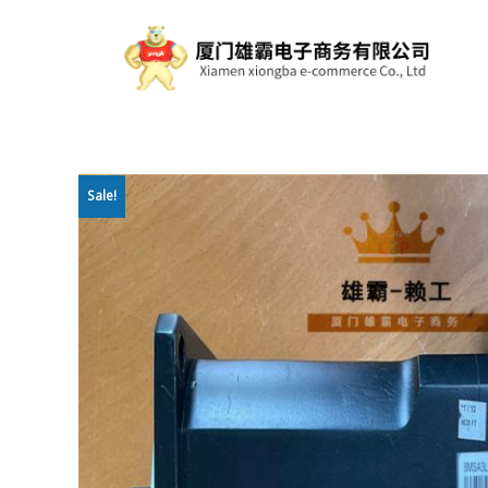
Sale!