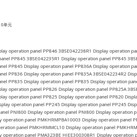
10单元
play operation panel PP846 3BSE042238R1
Display operation p
 panel PP845 3BSE042235R1
Display operation panel PP845 3B
anel PP845
Display operation panel PP836A
Display operation 
anel PP836
Display operation panel PP835A 3BSE042234R2
Disp
anel PP835
Display operation panel PP835
Display operation pa
lay operation panel PP826
Display operation panel PP825A 3B
lay operation panel PP825
Display operation panel PP820
Displ
splay operation panel PP245
Display operation panel PP245
Disp
panel PNI800
Display operation panel PNI800
Display operation
ay operation panel PMKHRMPBA10003
Display operation pane
peration panel PMKHRMMCL10
Display operation panel PMKH
y operation panel PMA323BE HIEE300308R1
Display operation