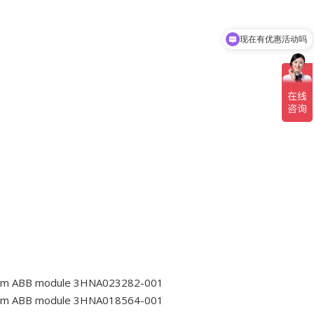
。
现在有优惠活动吗
可以介绍下你们的产品么
tem ABB module 3HNA023282-001
tem ABB module 3HNA018564-001