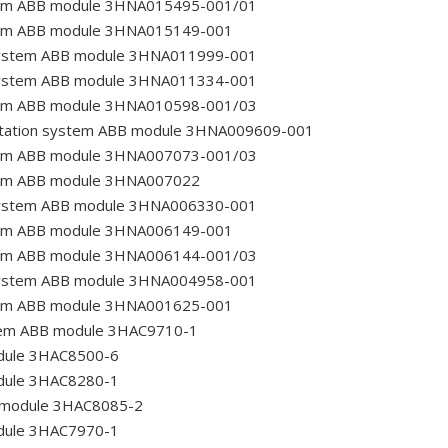
tem ABB module 3HNA015495-001/01
tem ABB module 3HNA015149-001
system ABB module 3HNA011999-001
system ABB module 3HNA011334-001
tem ABB module 3HNA010598-001/03
tation system ABB module 3HNA009609-001
tem ABB module 3HNA007073-001/03
tem ABB module 3HNA007022
system ABB module 3HNA006330-001
tem ABB module 3HNA006149-001
tem ABB module 3HNA006144-001/03
system ABB module 3HNA004958-001
tem ABB module 3HNA001625-001
tem ABB module 3HAC9710-1
odule 3HAC8500-6
odule 3HAC8280-1
B module 3HAC8085-2
odule 3HAC7970-1