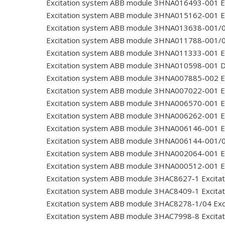
Excitation system ABB module 3HNA016493-001
E
Excitation system ABB module 3HNA015162-001
E
Excitation system ABB module 3HNA013638-001/
Excitation system ABB module 3HNA011788-001/
Excitation system ABB module 3HNA011333-001
E
Excitation system ABB module 3HNA010598-001
Excitation system ABB module 3HNA007885-002
E
Excitation system ABB module 3HNA007022-001
E
Excitation system ABB module 3HNA006570-001
E
Excitation system ABB module 3HNA006262-001
E
Excitation system ABB module 3HNA006146-001
E
Excitation system ABB module 3HNA006144-001/
Excitation system ABB module 3HNA002064-001
E
Excitation system ABB module 3HNA000512-001
E
Excitation system ABB module 3HAC8627-1
Excita
Excitation system ABB module 3HAC8409-1
Excita
Excitation system ABB module 3HAC8278-1/04
Exc
Excitation system ABB module 3HAC7998-8
Excita