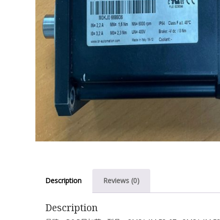
Description
Reviews (0)
Description