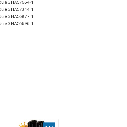
odule 3HAC7664-1
odule 3HAC7344-1
odule 3HAC6877-1
odule 3HAC6696-1