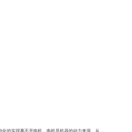
自动化的实现离不开电机，电机是机器的动力来源。从 …