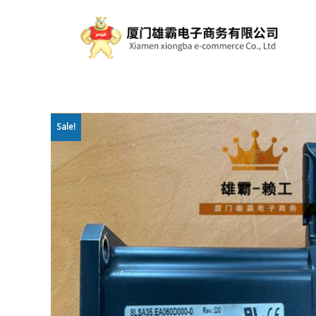
Sale!