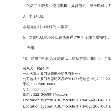
… 的名字比较多：交流电机，异步电机，感应电机，都
3、水冷电机
水是导热能力最好的 … 散发。
6、防爆电机循环冷却是热量通过中间冷却介质撤掉
… 冷却。
10、防爆电机组合冷却是以上冷却方式互相组合 …”
永
联系人：赖(经理)
公司名称：厦门雄霸电子商务有限公司
公司地址：厦门市思明区吕岭路1733号创想中心2009-20
手机：17750010683
QQ：3221366881
邮箱：3221366881@qq.com
Excitation system ABB module 3HNA024871-001
E
Excitation system ABB module 3HNA023200-001
E