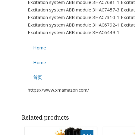
Excitation system ABB module 3HAC7681-1
Excita
Excitation system ABB module 3HAC7457-3
Excita
Excitation system ABB module 3HAC7310-1
Excita
Excitation system ABB module 3HAC6792-1
Excita
Excitation system ABB module 3HAC6449-1
Home
Home
首页
https://www.xmamazon.com/
Related products