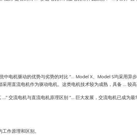
Vibro-meter
WATLOW ANAFAZE
WOODWARD
中电机驱动的优势与劣势的对比 “… Model X、Model S均
都采用直流电机作为驱动电机。这类电机技术较为成熟，具备 … 较高
…”
交流电机与直流电机原理区别 “… 巨大发展，交流电机已成为最
的工作原理和区别。