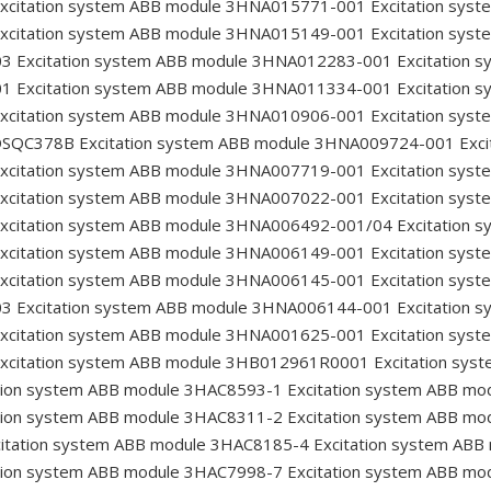
xcitation system ABB module 3HNA015771-001
Excitation sys
xcitation system ABB module 3HNA015149-001
Excitation sys
03
Excitation system ABB module 3HNA012283-001
Excitation 
01
Excitation system ABB module 3HNA011334-001
Excitation 
xcitation system ABB module 3HNA010906-001
Excitation sys
 DSQC378B
Excitation system ABB module 3HNA009724-001
Exci
xcitation system ABB module 3HNA007719-001
Excitation sys
xcitation system ABB module 3HNA007022-001
Excitation sys
xcitation system ABB module 3HNA006492-001/04
Excitation 
xcitation system ABB module 3HNA006149-001
Excitation sys
xcitation system ABB module 3HNA006145-001
Excitation sys
03
Excitation system ABB module 3HNA006144-001
Excitation 
xcitation system ABB module 3HNA001625-001
Excitation sys
xcitation system ABB module 3HB012961R0001
Excitation sys
tion system ABB module 3HAC8593-1
Excitation system ABB m
tion system ABB module 3HAC8311-2
Excitation system ABB m
itation system ABB module 3HAC8185-4
Excitation system AB
tion system ABB module 3HAC7998-7
Excitation system ABB m