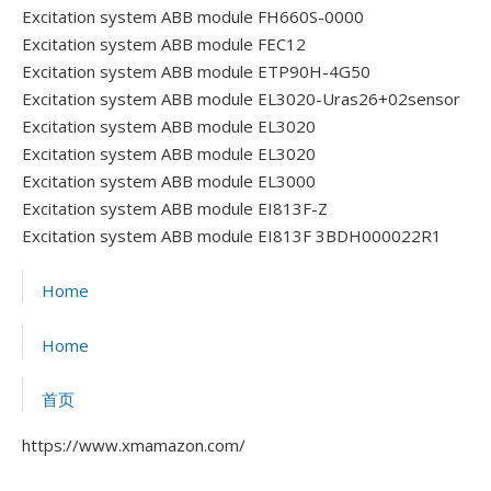
Excitation system ABB module FH660S-0000
Excitation system ABB module FEC12
Excitation system ABB module ETP90H-4G50
Excitation system ABB module EL3020-Uras26+02sensor
Excitation system ABB module EL3020
Excitation system ABB module EL3020
Excitation system ABB module EL3000
Excitation system ABB module EI813F-Z
Excitation system ABB module EI813F 3BDH000022R1
Home
Home
首页
https://www.xmamazon.com/