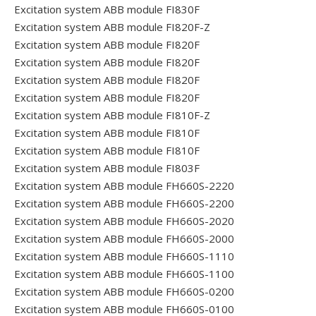
Excitation system ABB module FI830F
Excitation system ABB module FI820F-Z
Excitation system ABB module FI820F
Excitation system ABB module FI820F
Excitation system ABB module FI820F
Excitation system ABB module FI820F
Excitation system ABB module FI810F-Z
Excitation system ABB module FI810F
Excitation system ABB module FI810F
Excitation system ABB module FI803F
Excitation system ABB module FH660S-2220
Excitation system ABB module FH660S-2200
Excitation system ABB module FH660S-2020
Excitation system ABB module FH660S-2000
Excitation system ABB module FH660S-1110
Excitation system ABB module FH660S-1100
Excitation system ABB module FH660S-0200
Excitation system ABB module FH660S-0100