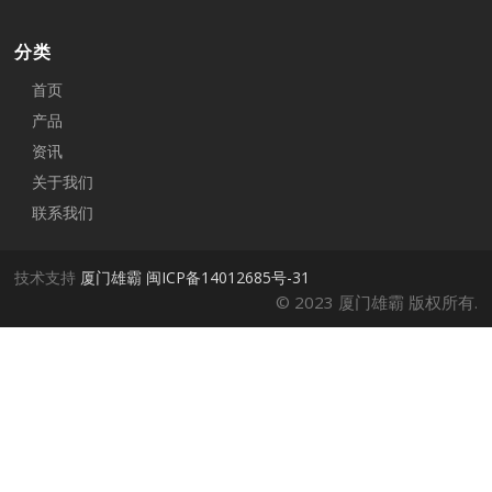
分类
首页
产品
资讯
关于我们
联系我们
技术支持
厦门雄霸
闽ICP备14012685号-31
© 2023 厦门雄霸 版权所有.