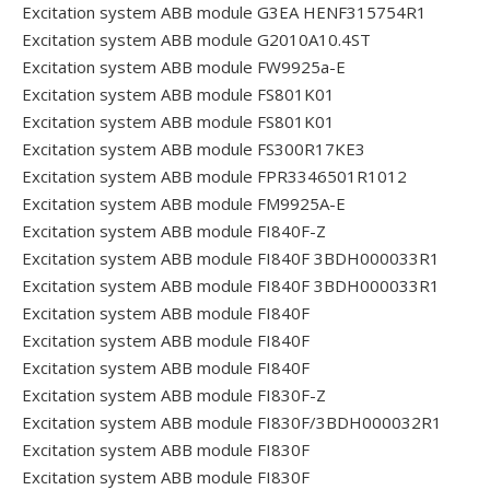
Excitation system ABB module G3EA HENF315754R1
Excitation system ABB module G2010A10.4ST
Excitation system ABB module FW9925a-E
Excitation system ABB module FS801K01
Excitation system ABB module FS801K01
Excitation system ABB module FS300R17KE3
Excitation system ABB module FPR3346501R1012
Excitation system ABB module FM9925A-E
Excitation system ABB module FI840F-Z
Excitation system ABB module FI840F 3BDH000033R1
Excitation system ABB module FI840F 3BDH000033R1
Excitation system ABB module FI840F
Excitation system ABB module FI840F
Excitation system ABB module FI840F
Excitation system ABB module FI830F-Z
Excitation system ABB module FI830F/3BDH000032R1
Excitation system ABB module FI830F
Excitation system ABB module FI830F