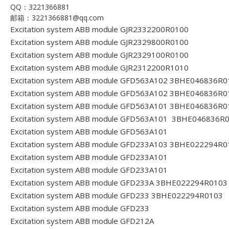
QQ：3221366881
邮箱：3221366881@qq.com
Excitation system ABB module GJR2332200R0100
Excitation system ABB module GJR2329800R0100
Excitation system ABB module GJR2329100R0100
Excitation system ABB module GJR2312200R1010
Excitation system ABB module GFD563A102 3BHE046836R0
Excitation system ABB module GFD563A102 3BHE046836R0
Excitation system ABB module GFD563A101 3BHE046836R0
Excitation system ABB module GFD563A101 3BHE046836R
Excitation system ABB module GFD563A101
Excitation system ABB module GFD233A103 3BHE022294R0
Excitation system ABB module GFD233A101
Excitation system ABB module GFD233A101
Excitation system ABB module GFD233A 3BHE022294R0103
Excitation system ABB module GFD233 3BHE022294R0103
Excitation system ABB module GFD233
Excitation system ABB module GFD212A