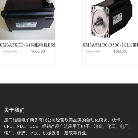
8MSA3X.EO-31伺服电机B&R
8MSA5M.R0-B500-1贝加莱
$
999.00
$
666.00
$
999.00
$
666.00
关于我们
厦门雄霸电子商务有限公司经营欧美品牌的自动化模块、板卡、
CPU、PLC、DCS，经销产品广泛应用于电子、冶金、化工、电厂、
钢厂、橡胶、水泥、机械设备、建筑等行业。