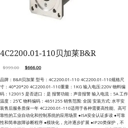
4C2200.01-110贝加莱B&R
$
999.00
$
666.00
品牌：B&R贝加莱 型号：4C2200.01-110
4C2200.01-110规格尺
寸：40*20*20
4C2200.01-110重量：1KG 输入电压:220V
物料编
码：123015 是否进口：是
报警功能：声音报警 输入电流：5A
工作
温度：25℃ 物料编码：4851255
销售范围: 全国 安装方式: 水平安
装售后服务质保一年
4C2200.01-110适用于各种需要高性能、高可
靠性的工业自动化和控制系统的应用场景
●ISA安全认证多读
●可靠
性和简单故障诊断程序
●模块化，允许逐步扩展
●IP20类保护，不