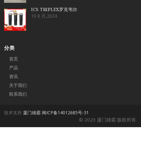
ICS TRIPLEX罗克韦尔
10 8 月,2024
分类
首页
产品
资讯
关于我们
联系我们
技术支持
厦门雄霸
闽ICP备14012685号-31
© 2023 厦门雄霸 版权所有.