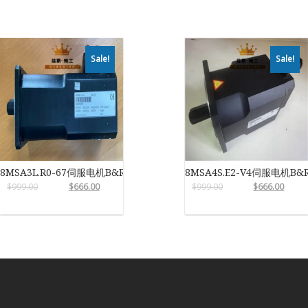
Sale!
Sale!
8MSA3L.R0-67伺服电机B&R
8MSA4S.E2-V4伺服电机B&
$
999.00
$
666.00
$
999.00
$
666.00