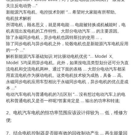
关注反电动势 …”
新能源汽车电机、电控技术剖析 “… 希望对大家能有所帮助。
电机技术解析
所谓电机，顾名思义，就是将电能 … 电能被转换成机械能时，电
机表现出发电机的工作特性。大部分电动汽车 … 的主要原因。
除了永磁同步电机，异步电机也因特斯拉的使用 … 。
除了同步电机与异步电机之外，轮毂电机也是新能源汽车电机应用
的一个 …”
解析新能源汽车基础知识 对比驱动电机优劣 “… Model X、
Model S均采用异步电机。此外，如果按电流类型划分还可分为直
流电机和交流电机两种。通过下面的表格 … 大部分电动汽车都采
用直流电机作为驱动电机。这类电机技术较为成熟，具备 … 高。
永磁同步电机应用车型相比于永磁同步电机，异步电机的优点是成
本 …”
电动汽车电机与普通电机的7点区别 “… 没有想过电动汽车上的电
机和普通电机又是否一样呢?答案肯定是 … 输出的功率和转速;
2、电机汽车电机的恒功率范围应该设计得较为 … 低，维修方
便;
7、结合电机控制器是否能有效的回收制动产生 … 再生能量回