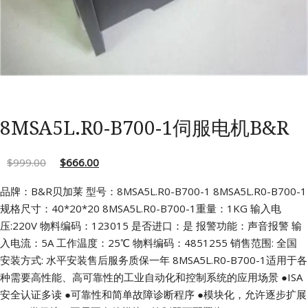
8MSA5L.R0-B700-1伺服电机B&R
$
999.00
$
666.00
品牌：B&R贝加莱 型号：8MSA5L.R0-B700-1
8MSA5L.R0-B700-1
规格尺寸：40*20*20
8MSA5L.R0-B700-1重量：1KG 输入电
压:220V
物料编码：123015 是否进口：是
报警功能：声音报警 输
入电流：5A
工作温度：25℃ 物料编码：4851255
销售范围: 全国
安装方式: 水平安装售后服务质保一年
8MSA5L.R0-B700-1适用于各
种需要高性能、高可靠性的工业自动化和控制系统的应用场景
●ISA
安全认证多读
●可靠性和简单故障诊断程序
●模块化，允许逐步扩展