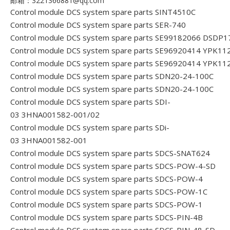
邮箱：3221366881@qq.com
Control module DCS system spare parts SINT4510C
Control module DCS system spare parts SER-740
Control module DCS system spare parts SE99182066 DSDP1
Control module DCS system spare parts SE96920414 YPK11
Control module DCS system spare parts SE96920414 YPK11
Control module DCS system spare parts SDN20-24-100C
Control module DCS system spare parts SDN20-24-100C
Control module DCS system spare parts SDI-
03 3HNA001582-001/02
Control module DCS system spare parts SDi-
03 3HNA001582-001
Control module DCS system spare parts SDCS-SNAT624
Control module DCS system spare parts SDCS-POW-4-SD
Control module DCS system spare parts SDCS-POW-4
Control module DCS system spare parts SDCS-POW-1C
Control module DCS system spare parts SDCS-POW-1
Control module DCS system spare parts SDCS-PIN-4B