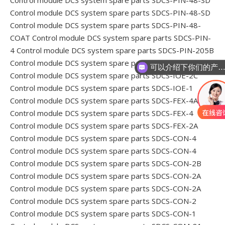
Control module DCS system spare parts SDCS-PIN-48-SD
Control module DCS system spare parts SDCS-PIN-48-SD
Control module DCS system spare parts SDCS-PIN-48-
COAT
Control module DCS system spare parts SDCS-PIN-
4
Control module DCS system spare parts SDCS-PIN-205B
可以介绍下你们的产品
Control module DCS system spare parts SDCS-PIN-205B
你们是怎么收费的
Control module DCS system spare parts SDCS-IOE-2C
Control module DCS system spare parts SDCS-IOE-1
Control module DCS system spare parts SDCS-FEX-4A
Control module DCS system spare parts SDCS-FEX-4
Control module DCS system spare parts SDCS-FEX-2A
Control module DCS system spare parts SDCS-CON-4
Control module DCS system spare parts SDCS-CON-4
Control module DCS system spare parts SDCS-CON-2B
Control module DCS system spare parts SDCS-CON-2A
Control module DCS system spare parts SDCS-CON-2A
Control module DCS system spare parts SDCS-CON-2
Control module DCS system spare parts SDCS-CON-1