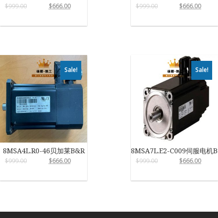
$
999.00
$
666.00
$
999.00
$
666.00
Sale!
Sale!
8MSA4L.R0-46贝加莱B&R
8MSA7L.E2-C009伺服电机B
$
999.00
$
666.00
$
999.00
$
666.00