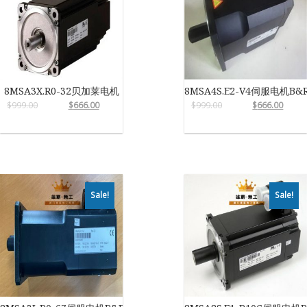
8MSA3X.R0-32贝加莱电机
8MSA4S.E2-V4伺服电机B&
$
999.00
$
666.00
$
999.00
$
666.00
Sale!
Sale!