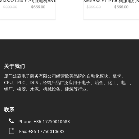
8MSA3L.R0-67伺服电机B&R
8MSA8S.E1-P10C伺服电机
$
999.00
$
666.00
$
999.00
$
666.00
关于我们
厦门雄霸电子商务有限公司经营欧美品牌的自动化模块、板卡、
CPU、PLC、DCS，经销产品广泛应用于电子、冶金、化工、电厂、
钢厂、橡胶、水泥、机械设备、建筑等行业。
联系
Phone: +86 17750010683
Fax: +86 17750010683