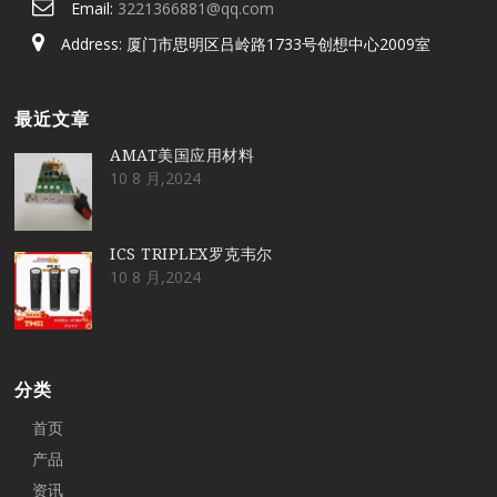
Email:
3221366881@qq.com
Address: 厦门市思明区吕岭路1733号创想中心2009室
最近文章
AMAT美国应用材料
10 8 月,2024
ICS TRIPLEX罗克韦尔
10 8 月,2024
分类
首页
产品
资讯