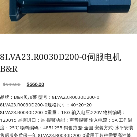
8LVA23.R0030D200-0伺服电机
B&R
$
999.00
$
666.00
品牌：B&R贝加莱 型号：8LVA23.R0030D200-0
8LVA23.R0030D200-0规格尺寸：40*20*20
8LVA23.R0030D200-0重量：1KG 输入电压:220V
物料编码：
123015 是否进口：是
报警功能：声音报警 输入电流：5A
工作温
度：25℃ 物料编码：4851255
销售范围: 全国 安装方式: 水平安装
售后服务质保一年
8LVA23.R0030D200-0适用于各种需要高性能、