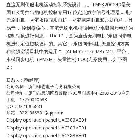
直流无刷伺服电机运动控制系统设计 … 。TMS320C240是美
国TI公司推出的电机控制专用16位定点数字信号处理器 … 刷/
无刷电机、交流永磁同步电机、交流感应电机和步进电机，且
易于 … 控制器核心，直流无刷电机/有刷电机/永磁同步电机为
控制对象进行伺服 … HALL3，是为直流无刷电机/永磁同步电
机进行定位磁极设计的。其它 …
永磁同步电机矢量控制方案
在变频空调风机中的运用 “… (ARM :Cortex-M3) MCU 平台，
永磁同步电机（PMSM）矢量控制(FOC)方案使用 … 如下图
2：
联系人：赖(经理)
公司名称：厦门雄霸电子商务有限公司
公司地址：厦门市思明区吕岭路1733号创想中心2009-2010单元
手机：17750010683
QQ：3221366881
邮箱：3221366881@qq.com
Display operation panel UAC383AE01
Display operation panel UAC383AE01
Display operation panel UAC383AE01