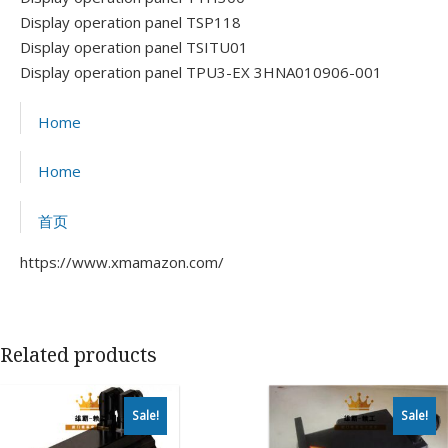
Display operation panel TSP118
Display operation panel TSITU01
Display operation panel TPU3-EX 3HNA010906-001
Home
Home
首页
https://www.xmamazon.com/
Related products
Sale!
Sale!