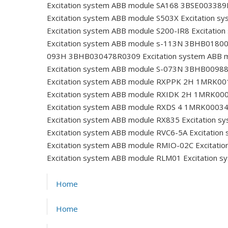
Excitation system ABB module SA168 3BSE00338
Excitation system ABB module S503X
Excitation s
Excitation system ABB module S200-IR8
Excitatio
Excitation system ABB module s-113N 3BHB0180
093H 3BHB030478R0309
Excitation system ABB
Excitation system ABB module S-073N 3BHB0098
Excitation system ABB module RXPPK 2H 1MRK0
Excitation system ABB module RXIDK 2H 1MRK00
Excitation system ABB module RXDS 4 1MRK0003
Excitation system ABB module RX835
Excitation s
Excitation system ABB module RVC6-5A
Excitation
Excitation system ABB module RMIO-02C
Excitati
Excitation system ABB module RLM01
Excitation 
Home
Home