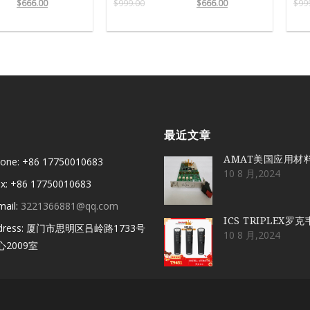
$
666.00
$
999.00
$
666.00
$
99
最近文章
AMAT美国应用材
one: +86 17750010683
10 8 月,2024
x: +86 17750010683
mail:
3221366881@qq.com
ICS TRIPLEX罗
dress: 厦门市思明区吕岭路1733号
10 8 月,2024
2009室