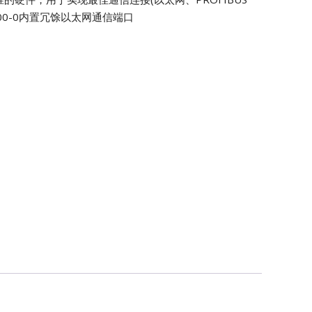
0D700-0内置冗馀以太网通信端口