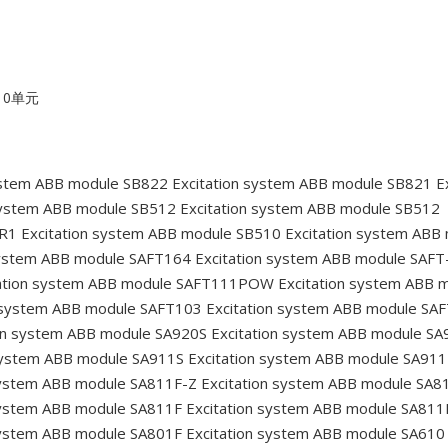
10单元
ystem ABB module SB822
Excitation system ABB module SB821
Ex
system ABB module SB512
Excitation system ABB module SB512
0R1
Excitation system ABB module SB510
Excitation system ABB
system ABB module SAFT164
Excitation system ABB module SAF
ation system ABB module SAFT111POW
Excitation system ABB 
 system ABB module SAFT103
Excitation system ABB module SA
on system ABB module SA920S
Excitation system ABB module S
system ABB module SA911S
Excitation system ABB module SA91
system ABB module SA811F-Z
Excitation system ABB module S
system ABB module SA811F
Excitation system ABB module SA811
system ABB module SA801F
Excitation system ABB module SA610