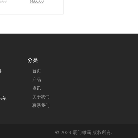
9.00
$
666.00
分类
料
首页
产品
资讯
关于我们
克韦尔
联系我们
© 2023 厦门雄霸 版权所有.