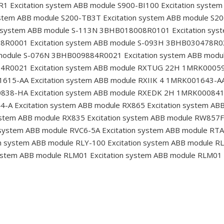
9R1
Excitation system ABB module S900-BI100
Excitation syste
ystem ABB module S200-TB3T
Excitation system ABB module S2
n system ABB module S-113N 3BHB018008R0101
Excitation sy
08R0001
Excitation system ABB module S-093H 3BHB030478R
 module S-076N 3BHB009884R0021
Excitation system ABB mod
84R0021
Excitation system ABB module RXTUG 22H 1MRK0005
01615-AA
Excitation system ABB module RXIIK 4 1MRK001643-A
0838-HA
Excitation system ABB module RXEDK 2H 1MRK00084
44-A
Excitation system ABB module RX865
Excitation system AB
ystem ABB module RX835
Excitation system ABB module RW857F
 system ABB module RVC6-5A
Excitation system ABB module RT
on system ABB module RLY-100
Excitation system ABB module 
system ABB module RLM01
Excitation system ABB module RLM01