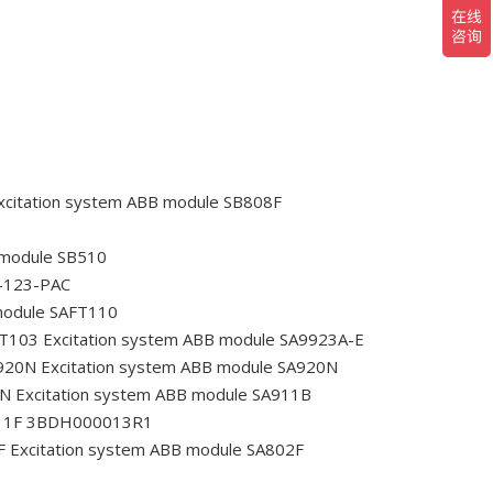
citation system ABB module SB808F
 module SB510
T-123-PAC
module SAFT110
FT103
Excitation system ABB module SA9923A-E
A920N
Excitation system ABB module SA920N
1N
Excitation system ABB module SA911B
A811F 3BDH000013R1
F
Excitation system ABB module SA802F