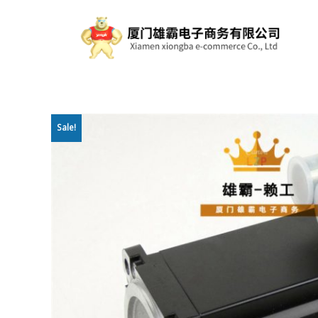
Sale!