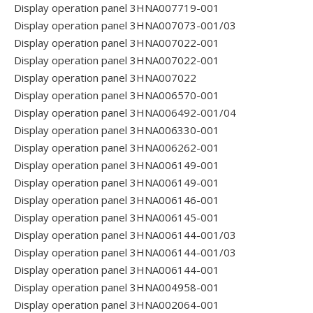
Display operation panel 3HNA007719-001
Display operation panel 3HNA007073-001/03
Display operation panel 3HNA007022-001
Display operation panel 3HNA007022-001
Display operation panel 3HNA007022
Display operation panel 3HNA006570-001
Display operation panel 3HNA006492-001/04
Display operation panel 3HNA006330-001
Display operation panel 3HNA006262-001
Display operation panel 3HNA006149-001
Display operation panel 3HNA006149-001
Display operation panel 3HNA006146-001
Display operation panel 3HNA006145-001
Display operation panel 3HNA006144-001/03
Display operation panel 3HNA006144-001/03
Display operation panel 3HNA006144-001
Display operation panel 3HNA004958-001
Display operation panel 3HNA002064-001