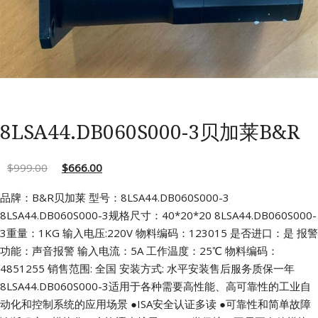
8LSA44.DB060S000-3贝加莱B&R
$
999.00
$
666.00
品牌：B&R贝加莱 型号：8LSA44.DB060S000-3
8LSA44.DB060S000-3规格尺寸：40*20*20
8LSA44.DB060S000-
3重量：1KG 输入电压:220V
物料编码：123015 是否进口：是
报警
功能：声音报警 输入电流：5A
工作温度：25℃ 物料编码：
4851255
销售范围: 全国 安装方式: 水平安装售后服务质保一年
8LSA44.DB060S000-3适用于各种需要高性能、高可靠性的工业自
动化和控制系统的应用场景
●ISA安全认证多读
●可靠性和简单故障