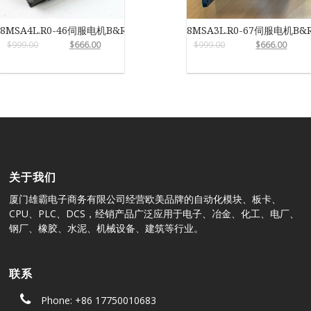
8MSA4L.R0-46伺服电机B&R
8MSA3L.R0-67伺服电机B&
$
999.00
$
666.00
$
999.00
$
666.00
关于我们
厦门雄霸电子商务有限公司经营欧美品牌的自动化模块、板卡、
CPU、PLC、DCS，经销产品广泛应用于电子、冶金、化工、电厂、
钢厂、橡胶、水泥、机械设备、建筑等行业。
联系
Phone: +86 17750010683