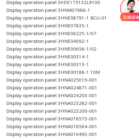
Display operation panel 3KDE175132L9100
Display operation panel 3HNM07686-1
Display operation panel 3HNE08791-1 BCU-01
Display operation panel 3HNE07835-1
Display operation panel 3HNE06225-1/07
Display operation panel 3HNE04092-1
Display operation panel 3HNE00656-1/02
Display operation panel 3HNE00314-1
Display operation panel 3HNE00313-1
Display operation panel 3HNE00188-1 10M
Display operation panel 3HNA025019-001
Display operation panel 3HNA024871-001
Display operation panel 3HNA024203-001
Display operation panel 3HNA023282-001
Display operation panel 3HNA023200-001
Display operation panel 3HNA018573-001
Display operation panel 3HNA018564-001
Display operation panel 3HNA016493-001