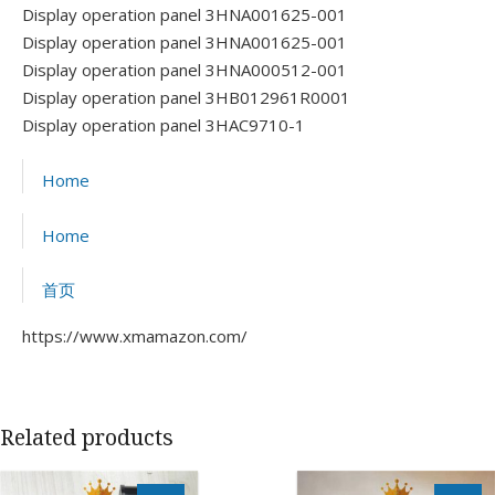
Display operation panel 3HNA001625-001
Display operation panel 3HNA001625-001
Display operation panel 3HNA000512-001
Display operation panel 3HB012961R0001
Display operation panel 3HAC9710-1
Home
Home
首页
https://www.xmamazon.com/
Related products