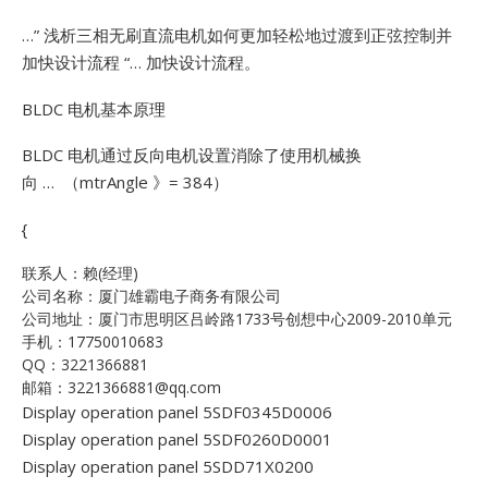
…”
浅析三相无刷直流电机如何更加轻松地过渡到正弦控制并
加快设计流程 “… 加快设计流程。
BLDC 电机基本原理
BLDC 电机通过反向电机设置消除了使用机械换
向 … （mtrAngle 》= 384）
{
联系人：赖(经理)
公司名称：厦门雄霸电子商务有限公司
公司地址：厦门市思明区吕岭路1733号创想中心2009-2010单元
手机：17750010683
QQ：3221366881
邮箱：3221366881@qq.com
Display operation panel 5SDF0345D0006
Display operation panel 5SDF0260D0001
Display operation panel 5SDD71X0200