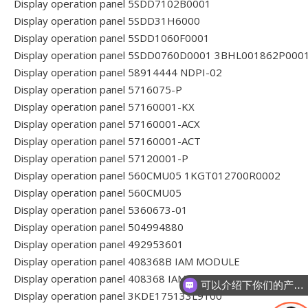
Display operation panel 5SDD7102B0001
Display operation panel 5SDD31H6000
Display operation panel 5SDD1060F0001
Display operation panel 5SDD0760D0001 3BHL001862P000
Display operation panel 58914444 NDPI-02
Display operation panel 5716075-P
Display operation panel 57160001-KX
Display operation panel 57160001-ACX
Display operation panel 57160001-ACT
Display operation panel 57120001-P
Display operation panel 560CMU05 1KGT012700R0002
Display operation panel 560CMU05
Display operation panel 5360673-01
Display operation panel 504994880
Display operation panel 492953601
Display operation panel 408368B IAM MODULE
Display operation panel 408368 IAM MODULE
可以介绍下你们的产品么
Display operation panel 3KDE175133L9100