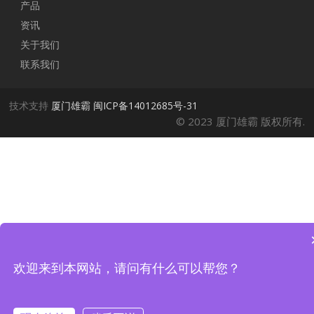
产品
资讯
关于我们
联系我们
技术支持
厦门雄霸
闽ICP备14012685号-31
© 2023 厦门雄霸 版权所有.
欢迎来到本网站，请问有什么可以帮您？