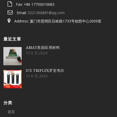
Fax: +86 17750010683
Email:
3221366881@qq.com
Address: 厦门市思明区吕岭路1733号创想中心2009室
最近文章
AMAT美国应用材料
10 8 月,2024
ICS TRIPLEX罗克韦尔
10 8 月,2024
分类
首页