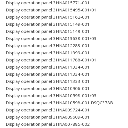
Display operation panel 3HNA015771-001
Display operation panel 3HNA015495-001/01
Display operation panel 3HNA015162-001
Display operation panel 3HNA015149-001
Display operation panel 3HNA015149-001
Display operation panel 3HNA013638-001/03
Display operation panel 3HNA012283-001
Display operation panel 3HNA011999-001
Display operation panel 3HNA011788-001/01
Display operation panel 3HNA011334-001
Display operation panel 3HNA011334-001
Display operation panel 3HNA011333-001
Display operation panel 3HNA010906-001
Display operation panel 3HNA010598-001/03
Display operation panel 3HNA010598-001 DSQC378B
Display operation panel 3HNA009724-001
Display operation panel 3HNA009609-001
Display operation panel 3HNA007885-002