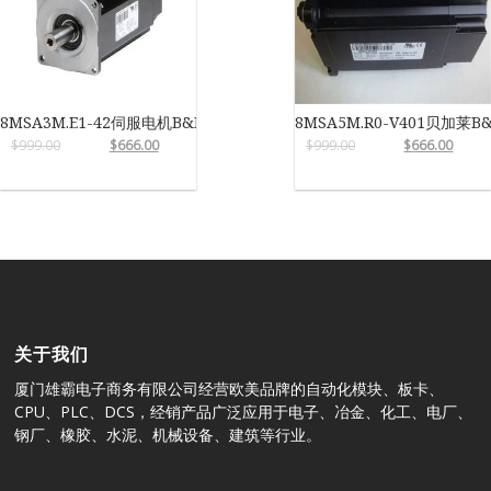
8MSA3M.E1-42伺服电机B&R
8MSA5M.R0-V401贝加莱B
$
999.00
$
666.00
$
999.00
$
666.00
关于我们
厦门雄霸电子商务有限公司经营欧美品牌的自动化模块、板卡、
CPU、PLC、DCS，经销产品广泛应用于电子、冶金、化工、电厂、
钢厂、橡胶、水泥、机械设备、建筑等行业。