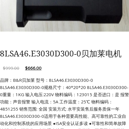
8LSA46.E3030D300-0贝加莱电机
$
999.00
$
666.00
品牌：B&R贝加莱 型号：8LSA46.E3030D300-0
8LSA46.E3030D300-0规格尺寸：40*20*20
8LSA46.E3030D300-
0重量：1KG 输入电压:220V
物料编码：123015 是否进口：是
报警
功能：声音报警 输入电流：5A
工作温度：25℃ 物料编码：
4851255
销售范围: 全国 安装方式: 水平安装售后服务质保一年
8LSA46.E3030D300-0适用于各种需要高性能、高可靠性的工业自
动化和控制系统的应用场景
●ISA安全认证多读
●可靠性和简单故障