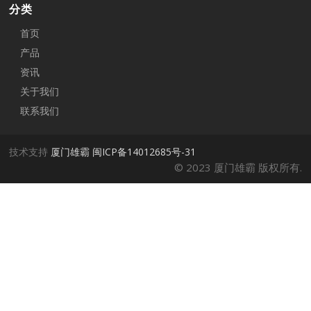
分类
首页
产品
资讯
关于我们
联系我们
技术支持
厦门雄霸
闽ICP备14012685号-31
© 2023 厦门雄霸 版权所有.