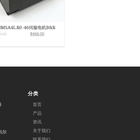
8MSA4L.R0-46伺服电机B&R
9.00
$
666.00
分类
料
首页
产品
资讯
关于我们
克韦尔
联系我们