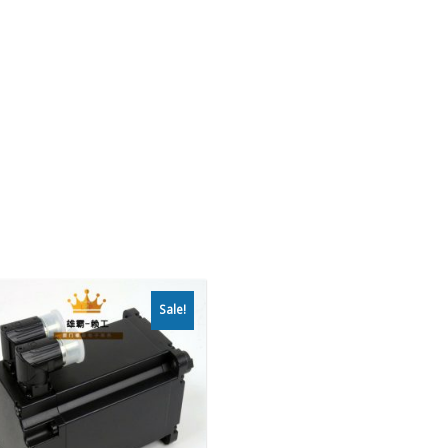
Sale!