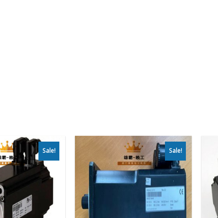
Sale!
Sale!