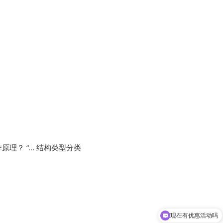
原理？ “… 结构类型分类
现在有优惠活动吗
可以介绍下你们的产品么