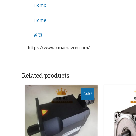
Home
Home
首页
https://www.xmamazon.com/
Related products
Sale!