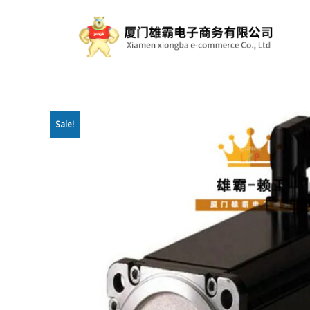
Sale!