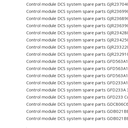
Control module DCS system spare parts GJR2370
Control module DCS system spare parts GJR2369
Control module DCS system spare parts GJR2368
Control module DCS system spare parts GJR2363
Control module DCS system spare parts GJR2342
Control module DCS system spare parts GJR2342
Control module DCS system spare parts GJR2332
Control module DCS system spare parts GJR2329
Control module DCS system spare parts GFD56
Control module DCS system spare parts GFD56
Control module DCS system spare parts GFD563A
Control module DCS system spare parts GFD233A
Control module DCS system spare parts GFD233
Control module DCS system spare parts GFD233
Co
Control module DCS system spare parts GDC80
Control module DCS system spare parts GDB021B
Control module DCS system spare parts GDB021B