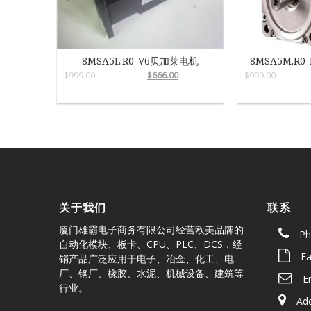
8MSA5L.R0-V6贝加莱电机
8MSA5M.R0
$
999.00
$
666.00
$
999.00
关于我们
联系
厦门雄霸电子商务有限公司经营欧美品牌的
Ph
自动化模块、板卡、CPU、PLC、DCS，经
Fa
销产品广泛应用于电子、冶金、化工、电
厂、钢厂、橡胶、水泥、机械设备、建筑等
E
行业。
Ad