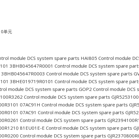
10单元
trol module DCS system spare parts HAI805
Control module DC
6CE101 3BHB045647R0001
Control module DCS system spare pa
CE 3BHB045647R0003
Control module DCS system spare parts
6BE101 3BHE019719R0101
Control module DCS system spare pa
rol module DCS system spare parts GOP2
Control module DCS
53100R3262
Control module DCS system spare parts GJR52531
2300R3101 07AC91H
Control module DCS system spare parts G
300R0101 07AC91
Control module DCS system spare parts GJR
100R0261
Control module DCS system spare parts GJR2394100
1500R1210 81EU01E-E
Control module DCS system spare parts
800R0200
Control module DCS system spare parts GJR2370800