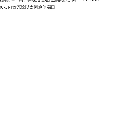
0D000-3内置冗馀以太网通信端口