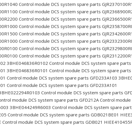
400R1040
Control module DCS system spare parts GJR2370100
900R1100
Control module DCS system spare parts GJR2368900
900R2200
Control module DCS system spare parts GJR2366500
900R1000
Control module DCS system spare parts GJR2358700
800R1500
Control module DCS system spare parts GJR2342600
500R1000
Control module DCS system spare parts GJR2332300
200R0100
Control module DCS system spare parts GJR2329800
100R0100
Control module DCS system spare parts GJR2312200
3A102 3BHE046836R0102
Control module DCS system spare pa
3A101 3BHE046836R0101
Control module DCS system spare pa
101
Control module DCS system spare parts GFD233A103 3BH
101
Control module DCS system spare parts GFD233A101
A 3BHE022294R0103
Control module DCS system spare parts 
ntrol module DCS system spare parts GFD212A
Control module
6C6003 3BHE044249R6003
Control module DCS system spare p
E05
Control module DCS system spare parts GDB021BE01 HIE
E
Control module DCS system spare parts GDB021 HIEE410455