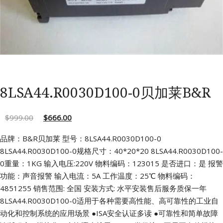
8LSA44.R0030D100-0贝加莱B&R
$
999.00
$
666.00
品牌：B&R贝加莱 型号：8LSA44.R0030D100-0
8LSA44.R0030D100-0规格尺寸：40*20*20
8LSA44.R0030D100-
0重量：1KG 输入电压:220V
物料编码：123015 是否进口：是
报警
功能：声音报警 输入电流：5A
工作温度：25℃ 物料编码：
4851255
销售范围: 全国 安装方式: 水平安装售后服务质保一年
8LSA44.R0030D100-0适用于各种需要高性能、高可靠性的工业自
动化和控制系统的应用场景
●ISA安全认证多读
●可靠性和简单故障