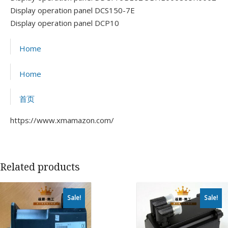
Display operation panel DCS150-7E
Display operation panel DCP10
Home
Home
首页
https://www.xmamazon.com/
Related products
Sale!
Sale!