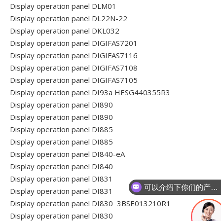
Display operation panel DLM01
Display operation panel DL22N-22
Display operation panel DKL032
Display operation panel DIGIFAS7201
Display operation panel DIGIFAS7116
Display operation panel DIGIFAS7108
Display operation panel DIGIFAS7105
Display operation panel DI93a HESG440355R3
Display operation panel DI890
Display operation panel DI890
Display operation panel DI885
Display operation panel DI885
Display operation panel DI840-eA
Display operation panel DI840
Display operation panel DI831
可以介绍下你们的产品么
Display operation panel DI831
你们是怎么收费的
Display operation panel DI830 3BSE013210R1
Display operation panel DI830