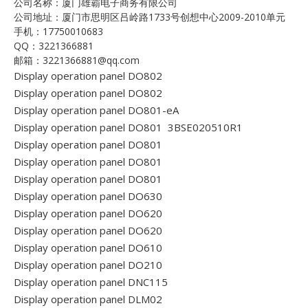
公司名称：厦门雄霸电子商务有限公司
公司地址：厦门市思明区吕岭路1733号创想中心2009-2010单元
手机：17750010683
QQ：3221366881
邮箱：3221366881@qq.com
Display operation panel DO802
Display operation panel DO802
Display operation panel DO801-eA
Display operation panel DO801 3BSE020510R1
Display operation panel DO801
Display operation panel DO801
Display operation panel DO801
Display operation panel DO630
Display operation panel DO620
Display operation panel DO620
Display operation panel DO610
Display operation panel DO210
Display operation panel DNC115
Display operation panel DLM02