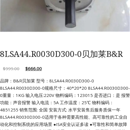
8LSA44.R0030D300-0贝加莱B&R
$
999.00
$
666.00
品牌：B&R贝加莱 型号：8LSA44.R0030D300-0
8LSA44.R0030D300-0规格尺寸：40*20*20
8LSA44.R0030D300-
0重量：1KG 输入电压:220V
物料编码：123015 是否进口：是
报警
功能：声音报警 输入电流：5A
工作温度：25℃ 物料编码：
4851255
销售范围: 全国 安装方式: 水平安装售后服务质保一年
8LSA44.R0030D300-0适用于各种需要高性能、高可靠性的工业自
动化和控制系统的应用场景
●ISA安全认证多读
●可靠性和简单故障