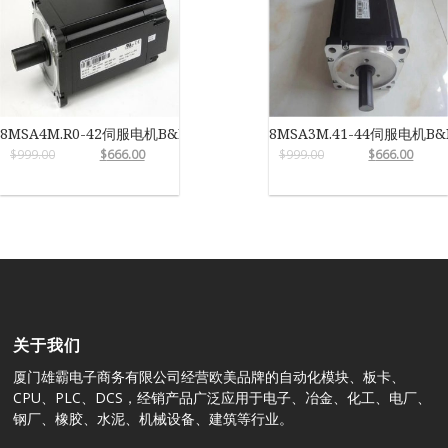
8MSA4M.R0-42伺服电机B&R
8MSA3M.41-44伺服电机B&
$
999.00
$
666.00
$
999.00
$
666.00
关于我们
厦门雄霸电子商务有限公司经营欧美品牌的自动化模块、板卡、
CPU、PLC、DCS，经销产品广泛应用于电子、冶金、化工、电厂、
钢厂、橡胶、水泥、机械设备、建筑等行业。