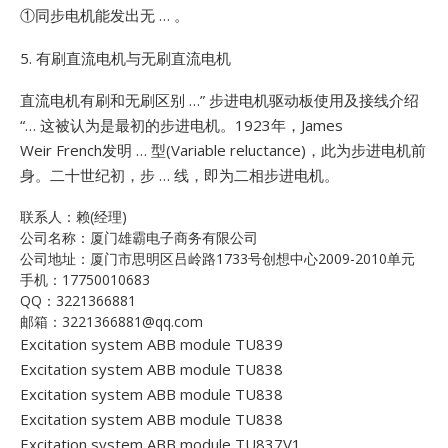
①同步电机能发出无 … 。
5. 有刷直流电机与无刷直流电机
直流电机有刷和无刷区别 …”
步进电机驱动板使用及接线介绍
“… 这被认为是最初的步进电机。1923年，James
Weir French发明 … 型(Variable
reluctance)，此为步进电机前
身。二十世纪初，步 … 线，即为二相步进电机。
联系人：赖(经理)
公司名称：厦门雄霸电子商务有限公司
公司地址：厦门市思明区吕岭路1733号创想中心2009-2010单元
手机：17750010683
QQ：3221366881
邮箱：3221366881@qq.com
Excitation system ABB module TU839
Excitation system ABB module TU838
Excitation system ABB module TU838
Excitation system ABB module TU838
Excitation system ABB module TU837V1