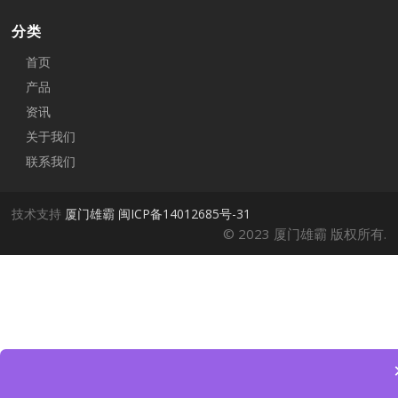
分类
首页
产品
资讯
关于我们
联系我们
技术支持
厦门雄霸
闽ICP备14012685号-31
© 2023 厦门雄霸 版权所有.