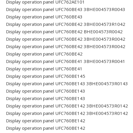
Display operation panel UFC762AE101
Display operation panel UFC760BE43 3BHE004573R0043
Display operation panel UFC760BE43
Display operation panel UFC760BE42 3BHE004573R1042
Display operation panel UFC760BE42 BHE004573R0042
Display operation panel UFC760BE42 3BHE004573R0042
Display operation panel UFC760BE42 3BHE004573R0042
Display operation panel UFC760BE42
Display operation panel UFC760BE41 3BHE004573R0041
Display operation panel UFC760BE41
Display operation panel UFC760BE145
Display operation panel UFC760BE143 3BHE004573R0143
Display operation panel UFC760BE143
Display operation panel UFC760BE143
Display operation panel UFC760BE142 3BHE004573R0142
Display operation panel UFC760BE142 3BHE004573R0142
Display operation panel UFC760BE142
Display operation panel UFC760BE142