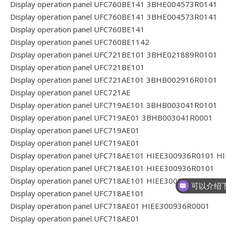
Display operation panel UFC760BE141 3BHE004573R0141
Display operation panel UFC760BE141 3BHE004573R0141
Display operation panel UFC760BE141
Display operation panel UFC760BE1142
Display operation panel UFC721BE101 3BHE021889R0101
Display operation panel UFC721BE101
Display operation panel UFC721AE101 3BHB002916R0101
Display operation panel UFC721AE
Display operation panel UFC719AE101 3BHB003041R0101
Display operation panel UFC719AE01 3BHB003041R0001
Display operation panel UFC719AE01
Display operation panel UFC719AE01
Display operation panel UFC718AE101 HIEE300936R0101 
Display operation panel UFC718AE101 HIEE300936R0101
Display operation panel UFC718AE101 HIEE300936R0101
Display operation panel UFC718AE101
Display operation panel UFC718AE01 HIEE300936R0001
Display operation panel UFC718AE01