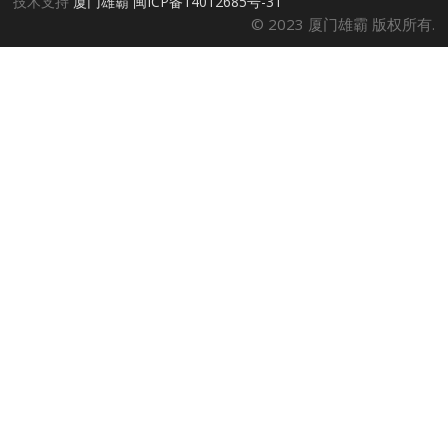
技术支持
厦门雄霸
闽ICP备14012685号-31
© 2023 厦门雄霸 版权所有.