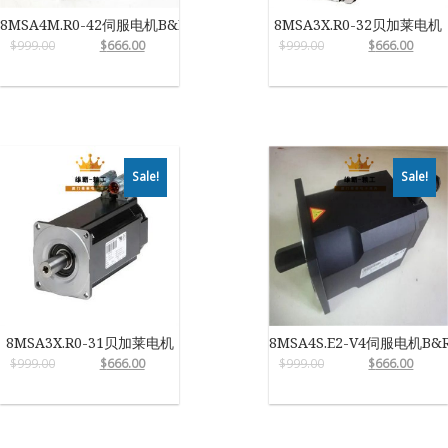
8MSA4M.R0-42伺服电机B&R
8MSA3X.R0-32贝加莱电机
$
999.00
$
666.00
$
999.00
$
666.00
Sale!
Sale!
8MSA3X.R0-31贝加莱电机
8MSA4S.E2-V4伺服电机B&
$
999.00
$
666.00
$
999.00
$
666.00