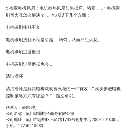
5.检查电机风扇：电机散热风扇如果损坏、堵塞， …”
电机碳
刷冒火花怎么解决？ “… 包括以下几个方面：
电机碳刷接触不良
电机碳刷接触不良是引起 … 均匀，从而产生火花。
电机碳刷过度磨损
电机碳刷过度磨损也会 …
清洁滑环
清洁滑环是解决电机碳刷冒火花的一种有效 …”
浅谈步进电机
控制策略方式有哪些？ “… 篇文章哦。
联系人：赖(经理)
公司名称：厦门雄霸电子商务有限公司
公司地址：厦门市思明区吕岭路1733号创想中心2009-2010单元
手机：17750010683