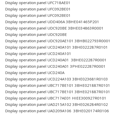
Display operation panel UFC718AE01
Display operation panel UFC092BE01
Display operation panel UFC092BE01
Display operation panel UDD406A 3BHE041465P201
Display operation panel UDC920BE 3BHE034863R0001
Display operation panel UDC920BE
Display operation panel UDC920AE101 3BHB022793R0001
Display operation panel UCD240A101 3BHE022287R0101
Display operation panel UCD240A101
Display operation panel UCD240A01 3BHE022287R0001
Display operation panel UCD240A01 3PHE022287R0001
Display operation panel UCD240A
Display operation panel UCD224A103 3BHE023681R0103
Display operation panel UBC717BE101 3BHE021887R0101
Display operation panel UBC717BE101 3BHE021887R0101
Display operation panel UBC717AE01 HIEE300927R0101
Display operation panel UAD215A102 3BHE026284R0102
Display operation panel UAD209A106 3BHE020174R0106