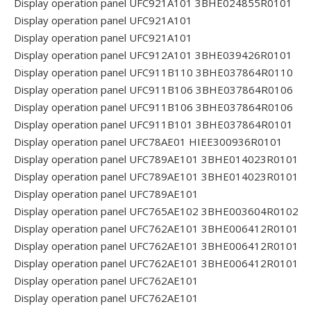
Display operation panel UFC921A101 3BHE024855R0101
Display operation panel UFC921A101
Display operation panel UFC921A101
Display operation panel UFC912A101 3BHE039426R0101
Display operation panel UFC911B110 3BHE037864R0110
Display operation panel UFC911B106 3BHE037864R0106
Display operation panel UFC911B106 3BHE037864R0106
Display operation panel UFC911B101 3BHE037864R0101
Display operation panel UFC78AE01 HIEE300936R0101
Display operation panel UFC789AE101 3BHE014023R0101
Display operation panel UFC789AE101 3BHE014023R0101
Display operation panel UFC789AE101
Display operation panel UFC765AE102 3BHE003604R0102
Display operation panel UFC762AE101 3BHE006412R0101
Display operation panel UFC762AE101 3BHE006412R0101
Display operation panel UFC762AE101 3BHE006412R0101
Display operation panel UFC762AE101
Display operation panel UFC762AE101