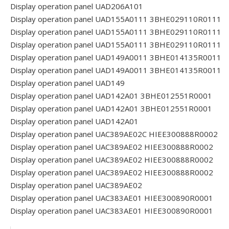
Display operation panel UAD206A101
Display operation panel UAD155A0111 3BHE029110R0111
Display operation panel UAD155A0111 3BHE029110R0111
Display operation panel UAD155A0111 3BHE029110R0111
Display operation panel UAD149A0011 3BHE014135R0011
Display operation panel UAD149A0011 3BHE014135R0011
Display operation panel UAD149
Display operation panel UAD142A01 3BHE012551R0001
Display operation panel UAD142A01 3BHE012551R0001
Display operation panel UAD142A01
Display operation panel UAC389AE02C HIEE300888R0002
Display operation panel UAC389AE02 HIEE300888R0002
Display operation panel UAC389AE02 HIEE300888R0002
Display operation panel UAC389AE02 HIEE300888R0002
Display operation panel UAC389AE02
Display operation panel UAC383AE01 HIEE300890R0001
Display operation panel UAC383AE01 HIEE300890R0001