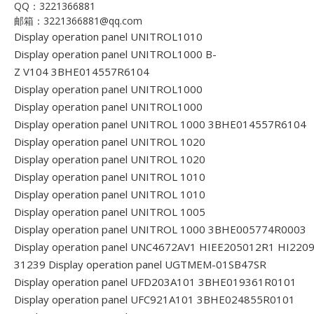
QQ：3221366881
邮箱：3221366881@qq.com
Display operation panel UNITROL1010
Display operation panel UNITROL1000 B-
Z V104 3BHE014557R6104
Display operation panel UNITROL1000
Display operation panel UNITROL1000
Display operation panel UNITROL 1000 3BHE014557R6104
Display operation panel UNITROL 1020
Display operation panel UNITROL 1020
Display operation panel UNITROL 1010
Display operation panel UNITROL 1010
Display operation panel UNITROL 1005
Display operation panel UNITROL 1000 3BHE005774R0003
Display operation panel UNC4672AV1 HIEE205012R1 HI220
31239
Display operation panel UGTMEM-01SB47SR
Display operation panel UFD203A101 3BHE019361R0101
Display operation panel UFC921A101 3BHE024855R0101