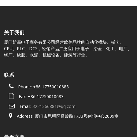
关于我们
厦门雄霸电子商务有限公司经营欧美品牌的自动化模块、板卡、
CPU、PLC、DCS，经销产品广泛应用于电子、冶金、化工、电厂、
钢厂、橡胶、水泥、机械设备、建筑等行业。
联系
Phone: +86 17750010683
Fax: +86 17750010683
Email:
3221366881@qq.com
Address: 厦门市思明区吕岭路1733号创想中心2009室
最近文章