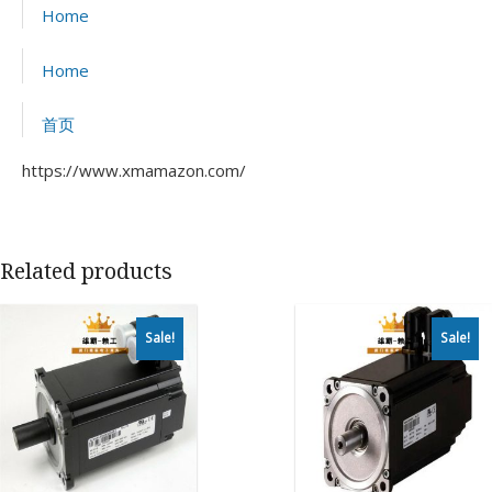
Home
Home
首页
https://www.xmamazon.com/
Related products
Sale!
Sale!