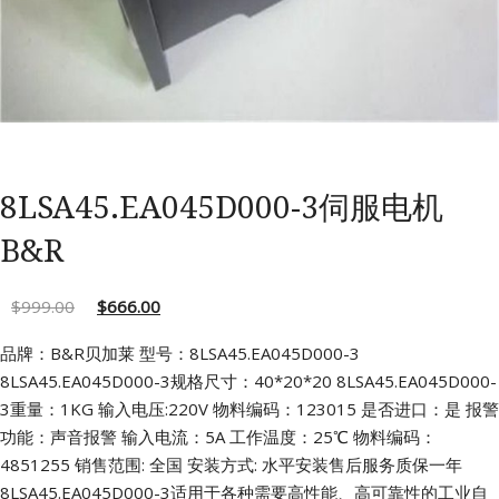
8LSA45.EA045D000-3伺服电机
B&R
$
999.00
$
666.00
品牌：B&R贝加莱 型号：8LSA45.EA045D000-3
8LSA45.EA045D000-3规格尺寸：40*20*20
8LSA45.EA045D000-
3重量：1KG 输入电压:220V
物料编码：123015 是否进口：是
报警
功能：声音报警 输入电流：5A
工作温度：25℃ 物料编码：
4851255
销售范围: 全国 安装方式: 水平安装售后服务质保一年
8LSA45.EA045D000-3适用于各种需要高性能、高可靠性的工业自