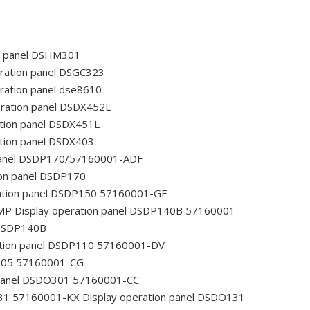
n panel DSHM301
ration panel DSGC323
ration panel dse8610
ration panel DSDX452L
tion panel DSDX451L
tion panel DSDX403
panel DSDP170/57160001-ADF
ion panel DSDP170
ation panel DSDP150 57160001-GE
-MP
Display operation panel DSDP140B 57160001-
 DSDP140B
ation panel DSDP110 57160001-DV
O305 57160001-CG
 panel DSDO301 57160001-CC
131 57160001-KX
Display operation panel DSDO131