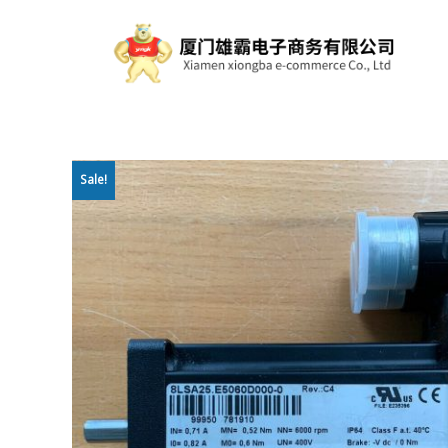
Sale!