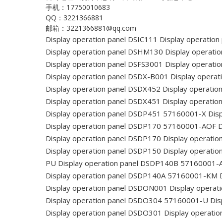
手机：17750010683
QQ：3221366881
邮箱：3221366881@qq.com
Display operation panel DSIC111
Display operation
Display operation panel DSHM130
Display operati
Display operation panel DSFS3001
Display operati
Display operation panel DSDX-B001
Display operat
Display operation panel DSDX452
Display operatio
Display operation panel DSDX451
Display operatio
Display operation panel DSDP451 57160001-X
Disp
Display operation panel DSDP170 57160001-AOF
D
Display operation panel DSDP170
Display operatio
Display operation panel DSDP150
Display operatio
PU
Display operation panel DSDP140B 57160001-
Display operation panel DSDP140A 57160001-KM
D
Display operation panel DSDON001
Display opera
Display operation panel DSDO304 57160001-U
Dis
Display operation panel DSDO301
Display operati