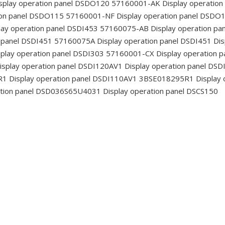
splay operation panel DSDO120 57160001-AK
Display operatio
ion panel DSDO115 57160001-NF
Display operation panel DSD
lay operation panel DSDI453 57160075-AB
Display operation p
n panel DSDI451 57160075A
Display operation panel DSDI451
Dis
play operation panel DSDI303 57160001-CX
Display operation 
isplay operation panel DSDI120AV1
Display operation panel DSD
R1
Display operation panel DSDI110AV1 3BSE018295R1
Display 
ation panel DSD036S65U4031
Display operation panel DSCS150