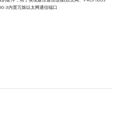
0D200-3内置冗馀以太网通信端口