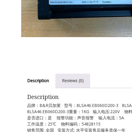
Description
Reviews (0)
Description
品牌：B&R贝加莱 型号：8LSA46.EB060D200-3 8LSA4
8LSA46.EB060D200-3重量：1KG 输入电压:220V 物
是否进口：是 报警功能：声音报警 输入电流：5A
工作温度：25℃ 物料编码：54828115
销售范围: 全国 安装方式: 水平安装售后服务质保一年