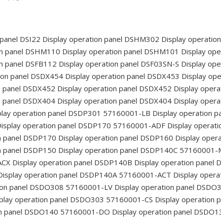
 panel DSI22
Display operation panel DSHM302
Display operatio
on panel DSHM110
Display operation panel DSHM101
Display ope
on panel DSFB112
Display operation panel DSF03SN-S
Display ope
ion panel DSDX454
Display operation panel DSDX453
Display ope
n panel DSDX452
Display operation panel DSDX452
Display opera
n panel DSDX404
Display operation panel DSDX404
Display opera
lay operation panel DSDP301 57160001-LB
Display operation 
isplay operation panel DSDP170 57160001-ADF
Display operat
n panel DSDP170
Display operation panel DSDP160
Display oper
n panel DSDP150
Display operation panel DSDP140C 57160001
ACX
Display operation panel DSDP140B
Display operation panel
isplay operation panel DSDP140A 57160001-ACT
Display oper
tion panel DSDO308 57160001-LV
Display operation panel DSD
play operation panel DSDO303 57160001-CS
Display operation
on panel DSDO140 57160001-DO
Display operation panel DSDO