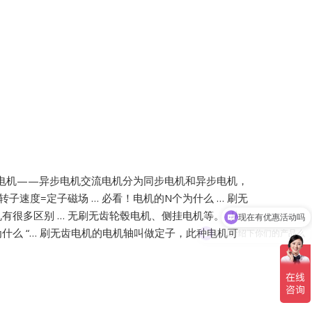
交流电机——异步电机交流电机分为同步电机和异步电机，
现在有优惠活动吗
转子速度=定子磁场 …
必看！电机的N个为什么 … 刷无
有很多区别 … 无刷无齿轮毂电机、侧挂电机等。 从
可以介绍下你们的产品么
什么 “… 刷无齿电机的电机轴叫做定子，此种电机可