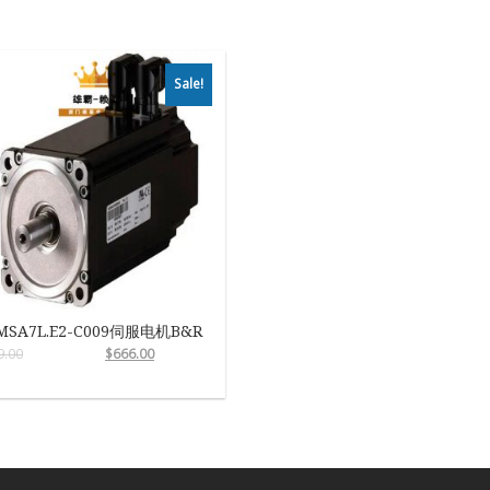
Sale!
MSA7L.E2-C009伺服电机B&R
9.00
$
666.00