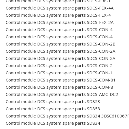
Control module DCS system spare parts SDCS-IOE-1
Control module DCS system spare parts SDCS-FEX-4A
Control module DCS system spare parts SDCS-FEX-4
Control module DCS system spare parts SDCS-FEX-2A
Control module DCS system spare parts SDCS-CON-4
Control module DCS system spare parts SDCS-CON-4
Control module DCS system spare parts SDCS-CON-2B
Control module DCS system spare parts SDCS-CON-2A
Control module DCS system spare parts SDCS-CON-2A
Control module DCS system spare parts SDCS-CON-2
Control module DCS system spare parts SDCS-CON-1
Control module DCS system spare parts SDCS-COM-81
Control module DCS system spare parts SDCS-COM-8
Control module DCS system spare parts SDCS-AMC-DC2
Control module DCS system spare parts SD853
Control module DCS system spare parts SD853
Control module DCS system spare parts SD834 3BSC610067
Control module DCS system spare parts SD834