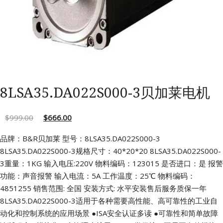
8LSA35.DA022S000-3贝加莱电机
$
999.00
$
666.00
品牌：B&R贝加莱 型号：8LSA35.DA022S000-3
8LSA35.DA022S000-3规格尺寸：40*20*20
8LSA35.DA022S000-
3重量：1KG 输入电压:220V
物料编码：123015 是否进口：是
报警
功能：声音报警 输入电流：5A
工作温度：25℃ 物料编码：
4851255
销售范围: 全国 安装方式: 水平安装售后服务质保一年
8LSA35.DA022S000-3适用于各种需要高性能、高可靠性的工业自
动化和控制系统的应用场景
●ISA安全认证多读
●可靠性和简单故障