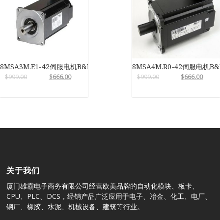
8MSA3M.E1-42伺服电机B&R
8MSA4M.R0-42伺服电机B&
$
999.00
$
666.00
$
999.00
$
666.00
关于我们
厦门雄霸电子商务有限公司经营欧美品牌的自动化模块、板卡、
CPU、PLC、DCS，经销产品广泛应用于电子、冶金、化工、电厂、
钢厂、橡胶、水泥、机械设备、建筑等行业。