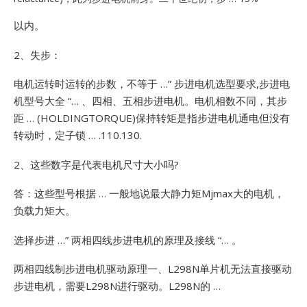
以内。
2、失步：
电机运转时运转的步数，不等于 …”
步进电机选型要求,步进电
机型号大全 “… 、四相、五相步进电机。电机相数不同，其步
距 … (HOLDINGTORQUE)保持转矩是指步进电机通电但没有
转动时，定子锁 … .110.130.
2、这些数字是代表电机尺寸大小吗?
答：这些型号根据 … 一般地说最大静力矩Mjmax大的电机，
负载力矩大。
选择步进 …”
两相四线步进电机的原理及接线 “… 。
两相四线制步进电机驱动原理一、L298N单片机无法直接驱动
步进电机，需要L298N进行驱动。L298N的 …