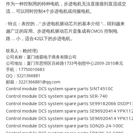
作为一种控制用的特种电机，步进电机无法直接接到直流或交
流 … 可以同时控制4个步进电机或伺服电机。
·
特点：表控的 …”
步进电机驱动芯片的基本介绍 “… 得到越来
越广泛的应用。步进电机驱动芯片是集成有CMOS
控制电
路 … 小，适合42以下的步进电机。
联系人：赖(经理)
公司名称：厦门雄霸电子商务有限公司
公司地址：厦门市思明区吕岭路1733号创想中心2009-2010单元
手机：17750010683
QQ：3221366881
邮箱：3221366881@qq.com
Control module DCS system spare parts SINT4510C
Control module DCS system spare parts SER-740
Control module DCS system spare parts SE99182066 DSDP1
Control module DCS system spare parts SE96920414 YPK11
Control module DCS system spare parts SE96920414 YPK11
Control module DCS system spare parts SDN20-24-100C
Control module DCS system spare parts SDN20-24-100C