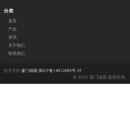
分类
首页
产品
资讯
关于我们
联系我们
技术支持
厦门雄霸
闽ICP备14012685号-31
© 2023 厦门雄霸 版权所有.