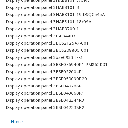
Display operation panel 3HAB8101-7/09A
Display operation panel 3HAB8101-3
Display operation panel 3HAB8101-19 DSQC545A
Display operation panel 3HAB8101-18/09A
Display operation panel 3HAB3700-1
Display operation panel 3E-034403
Display operation panel 3BUS212547-001
Display operation panel 3BUS208800-001
Display operation panel 3bse093347k1
Display operation panel 3BSE076940R1 PM862K01
Display operation panel 3BSE052604R1
Display operation panel 3BSE050090R20
Display operation panel 3BSE049768R1
Display operation panel 3BSE043660R1
Display operation panel 3BSE042244R3
Display operation panel 3BSE042238R2
Home