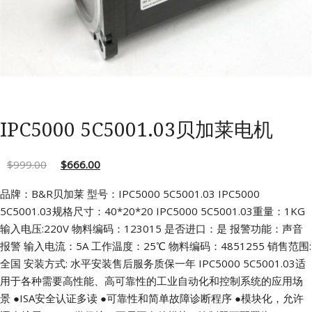
IPC5000 5C5001.03贝加莱电机
$
999.00
$
666.00
品牌：B&R贝加莱 型号：IPC5000 5C5001.03
IPC5000
5C5001.03规格尺寸：40*20*20
IPC5000 5C5001.03重量：1KG
输入电压:220V
物料编码：123015 是否进口：是
报警功能：声音
报警 输入电流：5A
工作温度：25℃ 物料编码：4851255
销售范围:
全国 安装方式: 水平安装售后服务质保一年
IPC5000 5C5001.03适
用于各种需要高性能、高可靠性的工业自动化和控制系统的应用场
景
●ISA安全认证多读
●可靠性和简单故障诊断程序
●模块化，允许