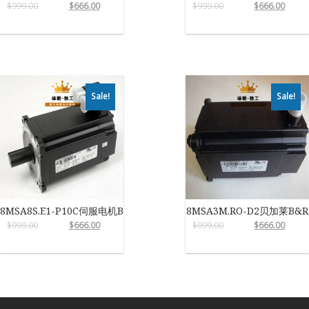
$
999.00
$
666.00
$
999.00
$
666.00
Sale!
Sale!
8MSA8S.E1-P10C伺服电机B&R
8MSA3M.RO-D2贝加莱B&R
$
999.00
$
666.00
$
999.00
$
666.00