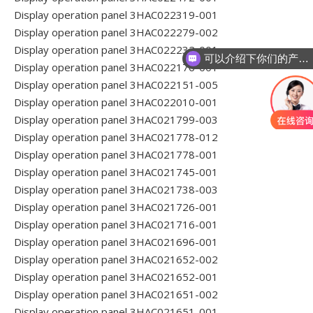
Display operation panel 3HAC022319-001
Display operation panel 3HAC022279-002
Display operation panel 3HAC022232-001
可以介绍下你们的产品么
Display operation panel 3HAC022176-001
Display operation panel 3HAC022151-005
Display operation panel 3HAC022010-001
Display operation panel 3HAC021799-003
Display operation panel 3HAC021778-012
Display operation panel 3HAC021778-001
Display operation panel 3HAC021745-001
Display operation panel 3HAC021738-003
Display operation panel 3HAC021726-001
Display operation panel 3HAC021716-001
Display operation panel 3HAC021696-001
Display operation panel 3HAC021652-002
Display operation panel 3HAC021652-001
Display operation panel 3HAC021651-002
Display operation panel 3HAC021651-001