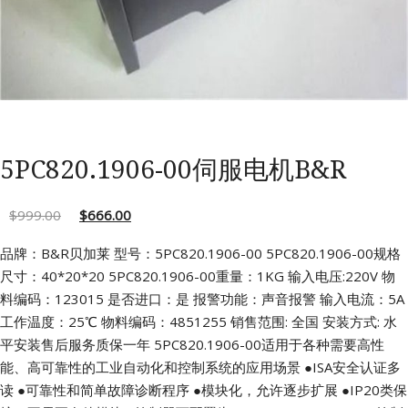
5PC820.1906-00伺服电机B&R
$
999.00
$
666.00
品牌：B&R贝加莱 型号：5PC820.1906-00
5PC820.1906-00规格
尺寸：40*20*20
5PC820.1906-00重量：1KG 输入电压:220V
物
料编码：123015 是否进口：是
报警功能：声音报警 输入电流：5A
工作温度：25℃ 物料编码：4851255
销售范围: 全国 安装方式: 水
平安装售后服务质保一年
5PC820.1906-00适用于各种需要高性
能、高可靠性的工业自动化和控制系统的应用场景
●ISA安全认证多
读
●可靠性和简单故障诊断程序
●模块化，允许逐步扩展
●IP20类保