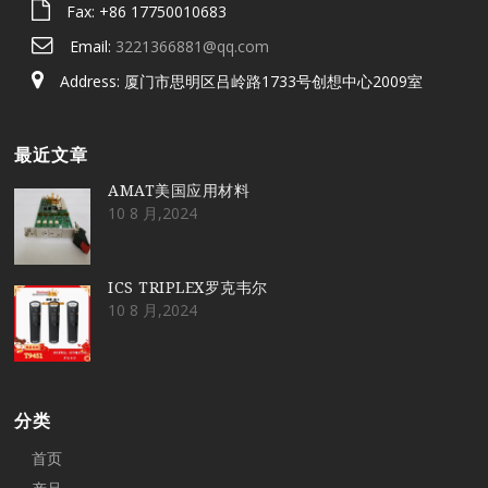
Fax: +86 17750010683
Email:
3221366881@qq.com
Address: 厦门市思明区吕岭路1733号创想中心2009室
最近文章
AMAT美国应用材料
10 8 月,2024
ICS TRIPLEX罗克韦尔
10 8 月,2024
分类
首页