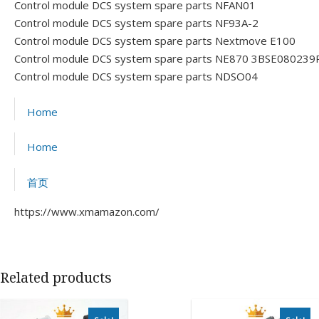
Control module DCS system spare parts NFAN01
Control module DCS system spare parts NF93A-2
Control module DCS system spare parts Nextmove E100
Control module DCS system spare parts NE870 3BSE080239
Control module DCS system spare parts NDSO04
Home
Home
首页
https://www.xmamazon.com/
Related products