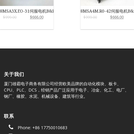
8MSA3X.EO-31伺服电机B&R
8MSA4M.R0-42伺服电机B&
$
999.00
$
666.00
$
999.00
$
666.00
关于我们
厦门雄霸电子商务有限公司经营欧美品牌的自动化模块、板卡、
CPU、PLC、DCS，经销产品广泛应用于电子、冶金、化工、电厂、
钢厂、橡胶、水泥、机械设备、建筑等行业。
联系
Phone: +86 17750010683