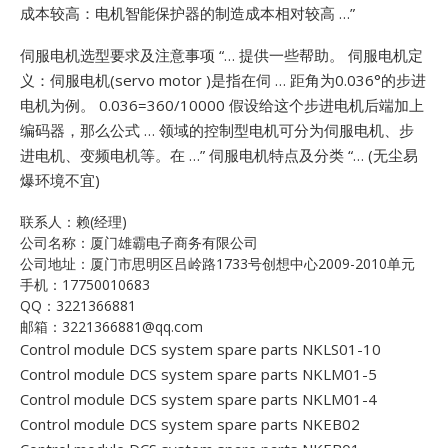
成本较高：电机智能保护器的制造成本相对较高 …”
伺服电机选型要求及注意事项 “… 提供一些帮助。 伺服电机定
义：伺服电机(servo motor )是指在伺 … 距角为0.036°的步进
电机为例。 0.036=360/10000 假设给这个步进电机后端加上
编码器，那么公式 … 领域的控制型电机可分为伺服电机、步
进电机、变频电机等。在 …”
伺服电机特点及分类 “… (无尘易
爆环境不宜)
联系人：赖(经理)
公司名称：厦门雄霸电子商务有限公司
公司地址：厦门市思明区吕岭路1733号创想中心2009-2010单元
手机：17750010683
QQ：3221366881
邮箱：3221366881@qq.com
Control module DCS system spare parts NKLS01-10
Control module DCS system spare parts NKLM01-5
Control module DCS system spare parts NKLM01-4
Control module DCS system spare parts NKEB02