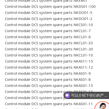
Control module DCS system spare parts NKEB01
Control module DCS system spare parts NKDS01-100
Control module DCS system spare parts NKDO01-5
Control module DCS system spare parts NKDO01-2
Control module DCS system spare parts NKCS01-10
Control module DCS system spare parts NKCL01-7
Control module DCS system spare parts NKCL01-6
Control module DCS system spare parts NKCL01-33
Control module DCS system spare parts NKCL01-20
Control module DCS system spare parts NKCL01-10
Control module DCS system spare parts NKAS11-15
Control module DCS system spare parts NKAS11-12
Control module DCS system spare parts NKAS01-9
Control module DCS system spare parts NKAS01-8
Control module DCS system spare parts NKAS01-15
Control module DCS system spare parts NKAS01-13
可以介绍下你们的产品么
Control module DCS system spare parts NKAS01-12
Control module DCS system spare parts NKAS01-11