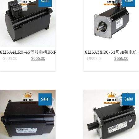
Sale!
Sale!
8MSA4L.R0-46伺服电机B&R
8MSA3X.R0-31贝加莱电机
$
999.00
$
666.00
$
999.00
$
666.00
Sale!
Sale!