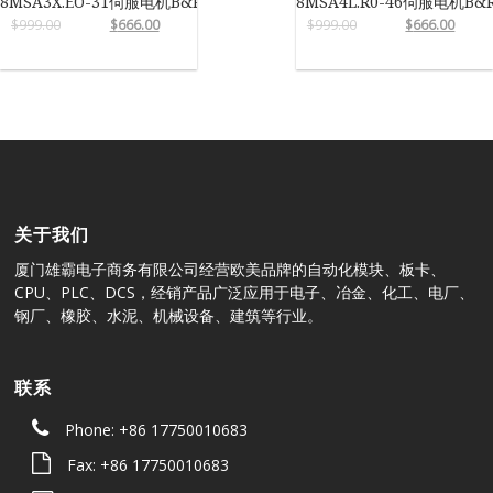
8MSA3X.EO-31伺服电机B&R
8MSA4L.R0-46伺服电机B&
$
999.00
$
666.00
$
999.00
$
666.00
关于我们
厦门雄霸电子商务有限公司经营欧美品牌的自动化模块、板卡、
CPU、PLC、DCS，经销产品广泛应用于电子、冶金、化工、电厂、
钢厂、橡胶、水泥、机械设备、建筑等行业。
联系
Phone: +86 17750010683
Fax: +86 17750010683