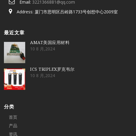
Email:
3221366881@qq.com
Address: 厦门市思明区吕岭路1733号创想中心2009室
最近文章
AMAT美国应用材料
10 8 月,2024
ICS TRIPLEX罗克韦尔
10 8 月,2024
分类
首页
产品
资讯