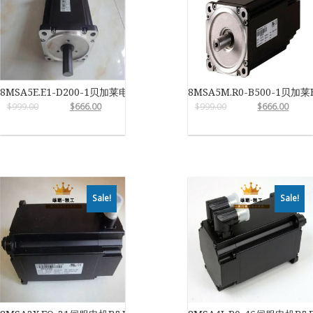
8MSA5E.E1-D200-1贝加莱电机
8MSA5M.R0-B500-1贝加莱
$
999.00
$
666.00
$
999.00
$
666.00
Sale!
Sale!