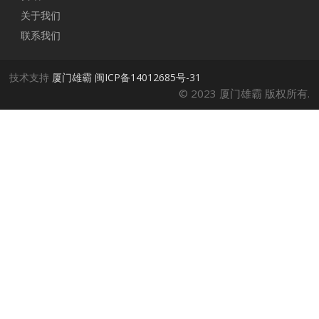
关于我们
联系我们
技术支持
厦门雄霸
闽ICP备14012685号-31
© 2023 厦门雄霸 版权所有.