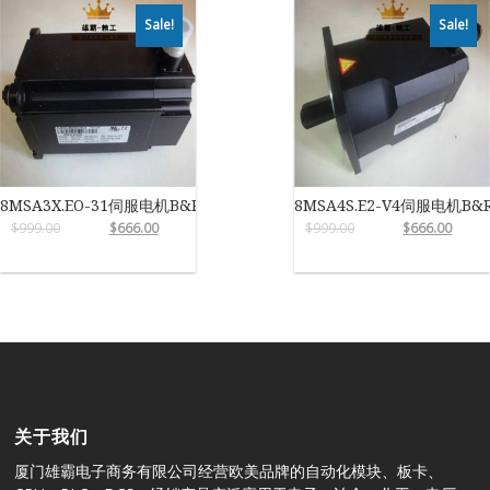
Sale!
Sale!
8MSA3X.EO-31伺服电机B&R
8MSA4S.E2-V4伺服电机B&
$
999.00
$
666.00
$
999.00
$
666.00
关于我们
厦门雄霸电子商务有限公司经营欧美品牌的自动化模块、板卡、