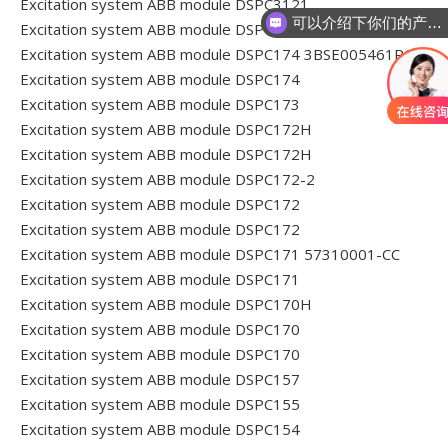
Excitation system ABB module DSPC3121
可以介绍下你们的产品么
Excitation system ABB module DSPC3001
Excitation system ABB module DSPC174 3BSE005461R1
Excitation system ABB module DSPC174
Excitation system ABB module DSPC173
Excitation system ABB module DSPC172H
Excitation system ABB module DSPC172H
Excitation system ABB module DSPC172-2
Excitation system ABB module DSPC172
Excitation system ABB module DSPC172
Excitation system ABB module DSPC171 57310001-CC
Excitation system ABB module DSPC171
Excitation system ABB module DSPC170H
Excitation system ABB module DSPC170
Excitation system ABB module DSPC170
Excitation system ABB module DSPC157
Excitation system ABB module DSPC155
Excitation system ABB module DSPC154