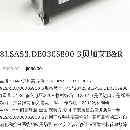
8LSA53.DB030S800-3贝加莱B&R
$
999.00
$
666.00
品牌：B&R贝加莱 型号：8LSA53.DB030S800-3
8LSA53.DB030S800-3规格尺寸：40*20*20
8LSA53.DB030S800-
3重量：1KG 输入电压:220V
物料编码：123015 是否进口：是
报警
功能：声音报警 输入电流：5A
工作温度：25℃ 物料编码：
4851255
销售范围: 全国 安装方式: 水平安装售后服务质保一年
8LSA53.DB030S800-3适用于各种需要高性能、高可靠性的工业自
动化和控制系统的应用场景
●ISA安全认证多读
●可靠性和简单故障