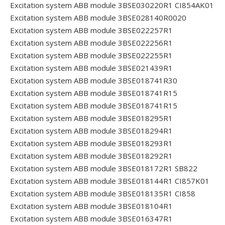
Excitation system ABB module 3BSE030220R1 CI854AK01
Excitation system ABB module 3BSE028140R0020
Excitation system ABB module 3BSE022257R1
Excitation system ABB module 3BSE022256R1
Excitation system ABB module 3BSE022255R1
Excitation system ABB module 3BSE021439R1
Excitation system ABB module 3BSE018741R30
Excitation system ABB module 3BSE018741R15
Excitation system ABB module 3BSE018741R15
Excitation system ABB module 3BSE018295R1
Excitation system ABB module 3BSE018294R1
Excitation system ABB module 3BSE018293R1
Excitation system ABB module 3BSE018292R1
Excitation system ABB module 3BSE018172R1 SB822
Excitation system ABB module 3BSE018144R1 CI857K01
Excitation system ABB module 3BSE018135R1 CI858
Excitation system ABB module 3BSE018104R1
Excitation system ABB module 3BSE016347R1