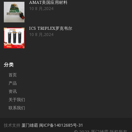
AMAT美国应用材料
10 8 月,2024
ICS TRIPLEX罗克韦尔
10 8 月,2024
分类
首页
产品
资讯
关于我们
联系我们
技术支持
厦门雄霸
闽ICP备14012685号-31
© 2023 厦门雄霸 版权所有.