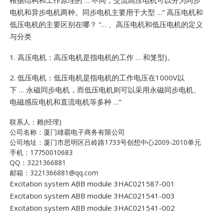
根据结构和工作原理的 … 不同，交流高压电机可以分为同步
电机和异步电机两种。同步电机主要用于大型 …”
高压电机和
低压电机的主要区别在哪？ “… 、高压电机和低压电机的定义
与分类
1. 高压电机：高压电机是指电机的工作 … 和笼型)。
2.
低压电机：低压电机是指电机的工作电压在1000V以
下 … 永磁同步电机，而低压电机则可以采用永磁同步电机、
电磁感应电机和直流电机等多种 …”
联系人：赖(经理)
公司名称：厦门雄霸电子商务有限公司
公司地址：厦门市思明区吕岭路1733号创想中心2009-2010单元
手机：17750010683
QQ：3221366881
邮箱：3221366881@qq.com
Excitation system ABB module 3HAC021587-001
Excitation system ABB module 3HAC021541-003
Excitation system ABB module 3HAC021541-002