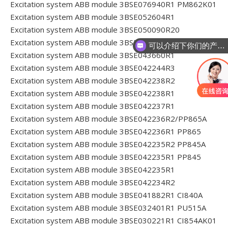
Excitation system ABB module 3BSE076940R1 PM862K01
Excitation system ABB module 3BSE052604R1
Excitation system ABB module 3BSE050090R20
可以介绍下你们的产品么
Excitation system ABB module 3BSE049768R1
你们是怎么收费的
Excitation system ABB module 3BSE043660R1
Excitation system ABB module 3BSE042244R3
Excitation system ABB module 3BSE042238R2
Excitation system ABB module 3BSE042238R1
Excitation system ABB module 3BSE042237R1
Excitation system ABB module 3BSE042236R2/PP865A
Excitation system ABB module 3BSE042236R1 PP865
Excitation system ABB module 3BSE042235R2 PP845A
Excitation system ABB module 3BSE042235R1 PP845
Excitation system ABB module 3BSE042235R1
Excitation system ABB module 3BSE042234R2
Excitation system ABB module 3BSE041882R1 CI840A
Excitation system ABB module 3BSE032401R1 PU515A
Excitation system ABB module 3BSE030221R1 CI854AK01